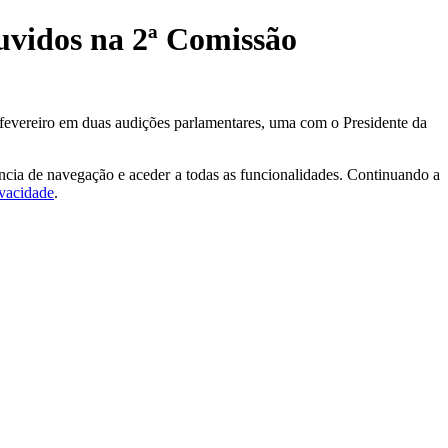
ouvidos na 2ª Comissão
fevereiro em duas audições parlamentares, uma com o Presidente da
ncia de navegação e aceder a todas as funcionalidades. Continuando a
ivacidade
.