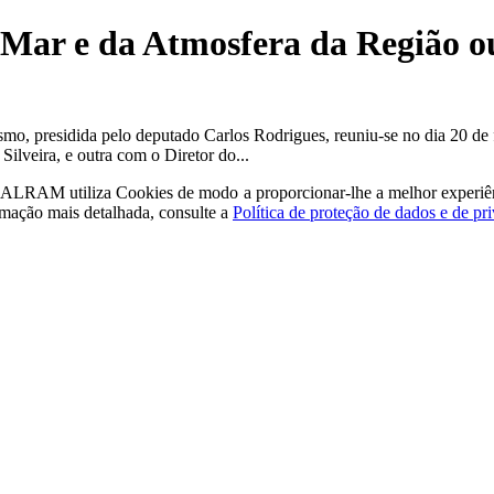
do Mar e da Atmosfera da Região 
o, presidida pelo deputado Carlos Rodrigues, reuniu-se no dia 20 de 
lveira, e outra com o Diretor do...
a - ALRAM
utiliza Cookies de modo a proporcionar-lhe a melhor experiê
rmação mais detalhada, consulte a
Política de proteção de dados e de pr