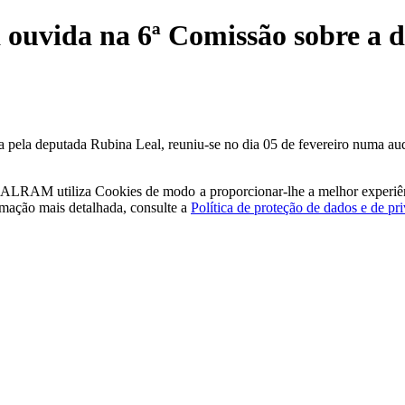
 ouvida na 6ª Comissão sobre a d
 pela deputada Rubina Leal, reuniu-se no dia 05 de fevereiro numa au
a - ALRAM
utiliza Cookies de modo a proporcionar-lhe a melhor experiê
rmação mais detalhada, consulte a
Política de proteção de dados e de pr