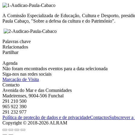
A Comissão Especializada de Educação, Cultura e Desporto, presidid
Paula Cabaço, "Sobre a defesa da cultura e do Património".
Palavras chave
Relacionados
Partilhar
Agenda
Não foram encontrados eventos para a data selecionada
Siga-nos nas redes sociais
Marcação de Visita
Contacto
Avenida do Mar e das Comunidades
Madeirenses, 9004-506 Funchal
291 210 500
965 922 390
291 232 977
Política de proteção de dados e de privacidade
Contactos
Subscrever a
Copyright © 2018-2026 ALRAM