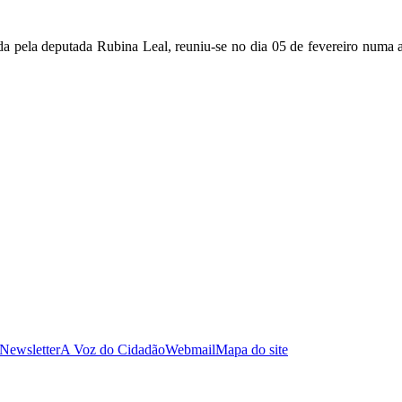
a pela deputada Rubina Leal, reuniu-se no dia 05 de fevereiro numa 
 Newsletter
A Voz do Cidadão
Webmail
Mapa do site