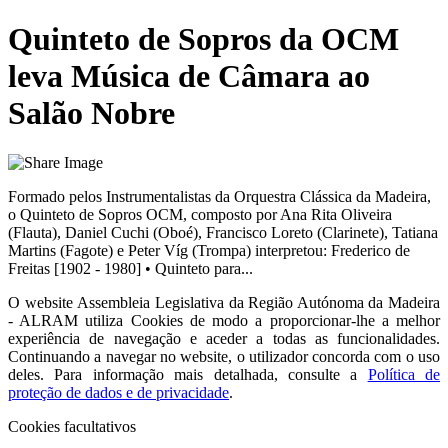
Quinteto de Sopros da OCM
leva Música de Câmara ao
Salão Nobre
Formado pelos Instrumentalistas da Orquestra Clássica da Madeira,
o Quinteto de Sopros OCM, composto por Ana Rita Oliveira
(Flauta), Daniel Cuchi (Oboé), Francisco Loreto (Clarinete), Tatiana
Martins (Fagote) e Peter Víg (Trompa) interpretou: Frederico de
Freitas [1902 - 1980] • Quinteto para...
O website
Assembleia Legislativa da Região Autónoma da Madeira
- ALRAM
utiliza Cookies de modo a proporcionar-lhe a melhor
experiência de navegação e aceder a todas as funcionalidades.
Continuando a navegar no website, o utilizador concorda com o uso
deles. Para informação mais detalhada, consulte a
Política de
proteção de dados e de privacidade
.
Cookies facultativos