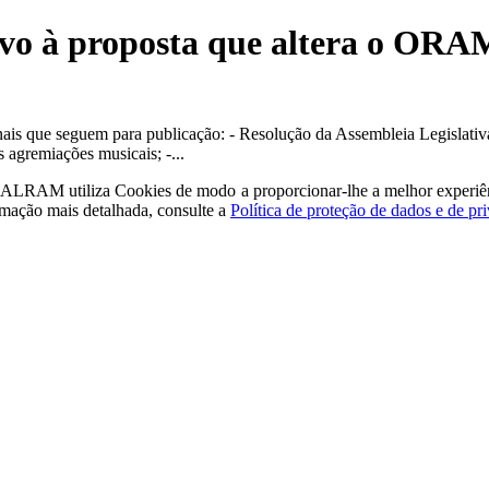
tivo à proposta que altera o O
nais que seguem para publicação: - Resolução da Assembleia Legislativa
 agremiações musicais; -...
a - ALRAM
utiliza Cookies de modo a proporcionar-lhe a melhor experiê
rmação mais detalhada, consulte a
Política de proteção de dados e de pr