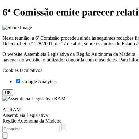
6ª Comissão emite parecer rela
Nesta reunião, a 6ª Comissão procedeu ainda às seguintes redações fi
Decreto-Lei n.º 128/2001, de 17 de abril, sobre os apoios do Estado às
O website
Assembleia Legislativa da Região Autónoma da Madeir
navegar no website, o utilizador concorda com o uso deles. Para info
Cookies facultativos
Google Analytics
ALRAM
Assembleia Legislativa
Região Autónoma da Madeira