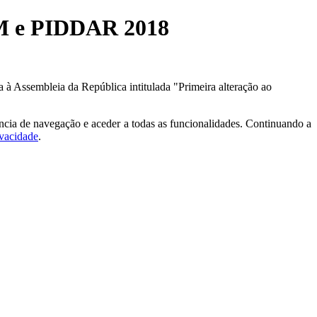
RAM e PIDDAR 2018
 à Assembleia da República intitulada "Primeira alteração ao
ncia de navegação e aceder a todas as funcionalidades. Continuando a
ivacidade
.