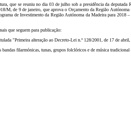
a, que se reuniu no dia 03 de julho sob a presidência da deputada R
/2018/M, de 9 de janeiro, que aprova o Orçamento da Região Autónoma 
 Programa de Investimento da Região Autónoma da Madeira para 2018 –
inais que seguem para publicação:
tulada "Primeira alteração ao Decreto-Lei n.º 128/2001, de 17 de abril
s bandas filarmónicas, tunas, grupos folclóricos e de música tradicio