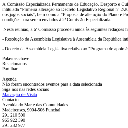
A Comissão Especializada Permanente de Educação, Desporto e Cultur
intitulada "Primeira alteração ao Decreto Legislativo Regional nº 2
dos jogos sociais", bem como a "Proposta de alteração do Plano e
condições para serem enviados à 2ª Comissão Especializada.
Nesta reunião, a 6ª Comissão procedeu ainda às seguintes redações f
- Resolução da Assembleia Legislativa à Assembleia da República inti
- Decreto da Assembleia Legislativa relativo ao "Programa de apoio à
Palavras chave
Relacionados
Partilhar
Agenda
Não foram encontrados eventos para a data selecionada
Siga-nos nas redes sociais
Marcação de Visita
Contacto
Avenida do Mar e das Comunidades
Madeirenses, 9004-506 Funchal
291 210 500
965 922 390
291 232 977