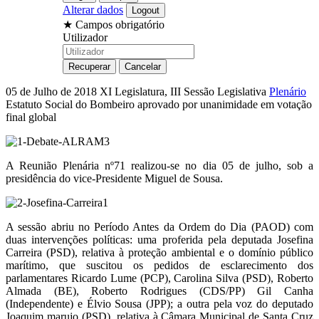
Alterar dados
★
Campos obrigatório
Utilizador
05 de Julho de 2018
XI Legislatura, III Sessão Legislativa
Plenário
Estatuto Social do Bombeiro aprovado por unanimidade em votação
final global
A Reunião Plenária nº71 realizou-se no dia 05 de julho, sob a
presidência do vice-Presidente Miguel de Sousa.
A sessão abriu no Período Antes da Ordem do Dia (PAOD) com
duas intervenções políticas: uma proferida pela deputada Josefina
Carreira (PSD), relativa à proteção ambiental e o domínio público
marítimo, que suscitou os pedidos de esclarecimento dos
parlamentares Ricardo Lume (PCP), Carolina Silva (PSD), Roberto
Almada (BE), Roberto Rodrigues (CDS/PP) Gil Canha
(Independente) e Élvio Sousa (JPP); a outra pela voz do deputado
Joaquim marujo (PSD), relativa à Câmara Municipal de Santa Cruz