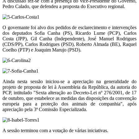
A discussão fez-se com a presença do vice-Presidente do Governo,
Pedro Calado, que defendeu a proposta do Executivo regional.
O governante foi alvo dos pedidos de esclarecimento e intervenções
dos deputados Sofia Canha (PS), Ricardo Lume (PCP), Carlos
Costa (JPP), Gil Canha (Independente), José Manuel Rodrigues
(CDS/PP), Carlos Rodrigues (PSD), Roberto Almada (BE), Raquel
Coelho (PTP) e Joaquim Marujo (PSD).
Ainda nesta sessão iniciou-se a apreciação na generalidade do
projeto de proposta de lei à Assembleia da República, da autoria do
PCP, intitulado "Sexta alteração ao Decreto-Lei nº 276/2001, de 17
de outubro, que estabelece as medidas das disposições da convenção
europeia para a proteção dos animais de companhia", após
apreciação pela 3ª Comissão Especializada.
A sessão terminou com a votação de várias iniciativas.