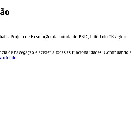
ção
bal: - Projeto de Resolução, da autoria do PSD, intitulado "Exigir o
ncia de navegação e aceder a todas as funcionalidades. Continuando a
ivacidade
.