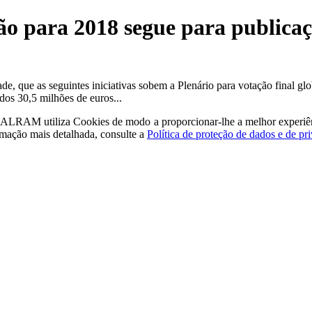
ão para 2018 segue para publica
e, que as seguintes iniciativas sobem a Plenário para votação final glo
os 30,5 milhões de euros...
a - ALRAM
utiliza Cookies de modo a proporcionar-lhe a melhor experiê
rmação mais detalhada, consulte a
Política de proteção de dados e de pr