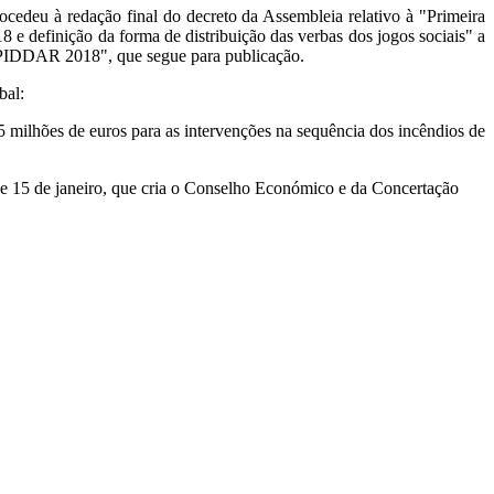
cedeu à redação final do decreto da Assembleia relativo à "Primeira
e definição da forma de distribuição das verbas dos jogos sociais" a
 PIDDAR 2018", que segue para publicação.
bal:
 milhões de euros para as intervenções na sequência dos incêndios de
 de 15 de janeiro, que cria o Conselho Económico e da Concertação