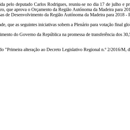
a pelo deputado Carlos Rodrigues, reuniu-se no dia 17 de julho e pro
eiro, que aprova o Orçamento da Região Autónoma da Madeira para 2018 
pesas de Desenvolvimento da Região Autónoma da Madeira para 2018 -
e, que as seguintes iniciativas sobem a Plenário para votação final glo
primento do Governo da República na promessa de transferência dos 30,5
lado "Primeira alteração ao Decreto Legislativo Regional n.º 2/2016/M,