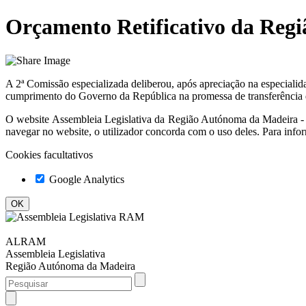
Orçamento Retificativo da Regi
A 2ª Comissão especializada deliberou, após apreciação na especialidad
cumprimento do Governo da República na promessa de transferência d
O website
Assembleia Legislativa da Região Autónoma da Madeir
navegar no website, o utilizador concorda com o uso deles. Para info
Cookies facultativos
Google Analytics
ALRAM
Assembleia Legislativa
Região Autónoma da Madeira