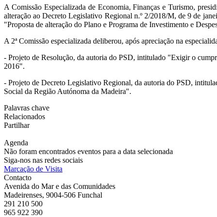
A Comissão Especializada de Economia, Finanças e Turismo, presidid
alteração ao Decreto Legislativo Regional n.º 2/2018/M, de 9 de jan
"Proposta de alteração do Plano e Programa de Investimento e Des
A 2ª Comissão especializada deliberou, após apreciação na especialidad
- Projeto de Resolução, da autoria do PSD, intitulado "Exigir o cum
2016".
- Projeto de Decreto Legislativo Regional, da autoria do PSD, intitu
Social da Região Autónoma da Madeira".
Palavras chave
Relacionados
Partilhar
Agenda
Não foram encontrados eventos para a data selecionada
Siga-nos nas redes sociais
Marcação de Visita
Contacto
Avenida do Mar e das Comunidades
Madeirenses, 9004-506 Funchal
291 210 500
965 922 390