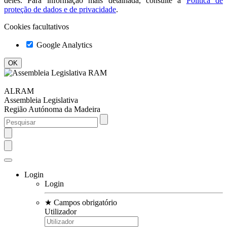
deles. Para informação mais detalhada, consulte a
Política de
proteção de dados e de privacidade
.
Cookies facultativos
Google Analytics
ALRAM
Assembleia Legislativa
Região Autónoma da Madeira
Login
Login
★
Campos obrigatório
Utilizador