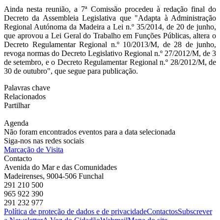
Ainda nesta reunião, a 7ª Comissão procedeu à redação final do
Decreto da Assembleia Legislativa que "Adapta à Administração
Regional Autónoma da Madeira a Lei n.º 35/2014, de 20 de junho,
que aprovou a Lei Geral do Trabalho em Funções Públicas, altera o
Decreto Regulamentar Regional n.º 10/2013/M, de 28 de junho,
revoga normas do Decreto Legislativo Regional n.º 27/2012/M, de 3
de setembro, e o Decreto Regulamentar Regional n.º 28/2012/M, de
30 de outubro", que segue para publicação.
Palavras chave
Relacionados
Partilhar
Agenda
Não foram encontrados eventos para a data selecionada
Siga-nos nas redes sociais
Marcação de Visita
Contacto
Avenida do Mar e das Comunidades
Madeirenses, 9004-506 Funchal
291 210 500
965 922 390
291 232 977
Política de proteção de dados e de privacidade
Contactos
Subscrever