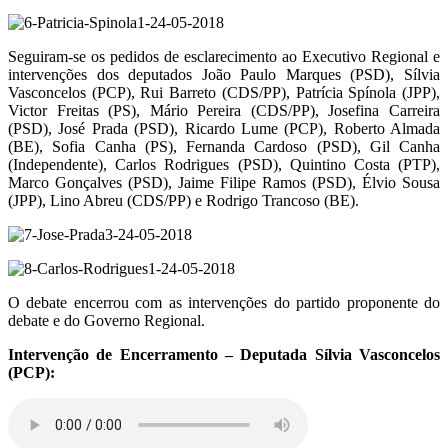
Seguiram-se os pedidos de esclarecimento ao Executivo Regional e
intervenções dos deputados João Paulo Marques (PSD), Sílvia
Vasconcelos (PCP), Rui Barreto (CDS/PP), Patrícia Spínola (JPP),
Victor Freitas (PS), Mário Pereira (CDS/PP), Josefina Carreira
(PSD), José Prada (PSD), Ricardo Lume (PCP), Roberto Almada
(BE), Sofia Canha (PS), Fernanda Cardoso (PSD), Gil Canha
(Independente), Carlos Rodrigues (PSD), Quintino Costa (PTP),
Marco Gonçalves (PSD), Jaime Filipe Ramos (PSD), Élvio Sousa
(JPP), Lino Abreu (CDS/PP) e Rodrigo Trancoso (BE).
O debate encerrou com as intervenções do partido proponente do
debate e do Governo Regional.
Intervenção de Encerramento – Deputada Sílvia Vasconcelos
(PCP):