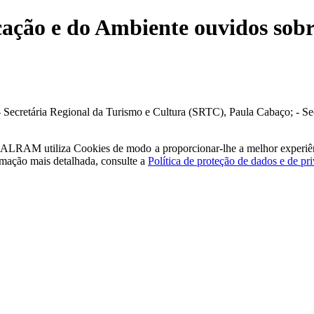
cação e do Ambiente ouvidos sobr
- Secretária Regional da Turismo e Cultura (SRTC), Paula Cabaço; - Se
a - ALRAM
utiliza Cookies de modo a proporcionar-lhe a melhor experiê
rmação mais detalhada, consulte a
Política de proteção de dados e de pr