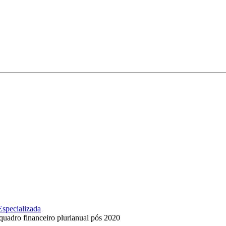
specializada
quadro financeiro plurianual pós 2020