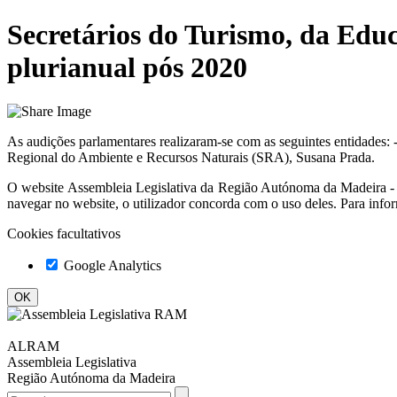
Secretários do Turismo, da Edu
plurianual pós 2020
As audições parlamentares realizaram-se com as seguintes entidades: 
Regional do Ambiente e Recursos Naturais (SRA), Susana Prada.
O website
Assembleia Legislativa da Região Autónoma da Madeir
navegar no website, o utilizador concorda com o uso deles. Para info
Cookies facultativos
Google Analytics
ALRAM
Assembleia Legislativa
Região Autónoma da Madeira