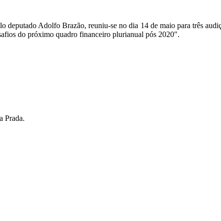
pelo deputado Adolfo Brazão, reuniu-se no dia 14 de maio para três a
afios do próximo quadro financeiro plurianual pós 2020".
a Prada.