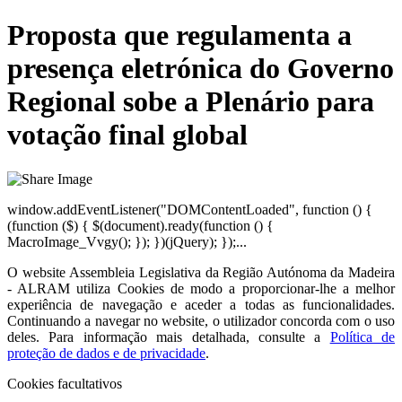
Proposta que regulamenta a
presença eletrónica do Governo
Regional sobe a Plenário para
votação final global
window.addEventListener("DOMContentLoaded", function () {
(function ($) { $(document).ready(function () {
MacroImage_Vvgy(); }); })(jQuery); });...
O website
Assembleia Legislativa da Região Autónoma da Madeira
- ALRAM
utiliza Cookies de modo a proporcionar-lhe a melhor
experiência de navegação e aceder a todas as funcionalidades.
Continuando a navegar no website, o utilizador concorda com o uso
deles. Para informação mais detalhada, consulte a
Política de
proteção de dados e de privacidade
.
Cookies facultativos