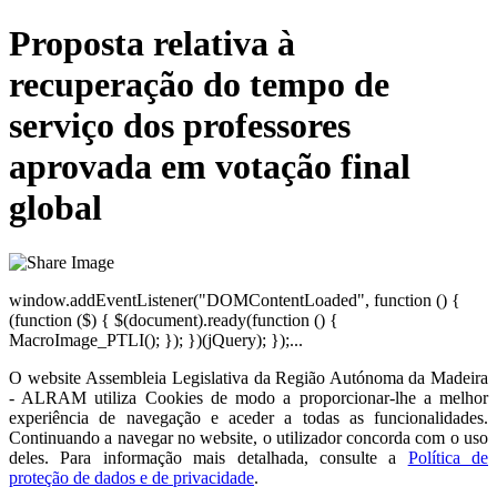
Proposta relativa à
recuperação do tempo de
serviço dos professores
aprovada em votação final
global
window.addEventListener("DOMContentLoaded", function () {
(function ($) { $(document).ready(function () {
MacroImage_PTLI(); }); })(jQuery); });...
O website
Assembleia Legislativa da Região Autónoma da Madeira
- ALRAM
utiliza Cookies de modo a proporcionar-lhe a melhor
experiência de navegação e aceder a todas as funcionalidades.
Continuando a navegar no website, o utilizador concorda com o uso
deles. Para informação mais detalhada, consulte a
Política de
proteção de dados e de privacidade
.