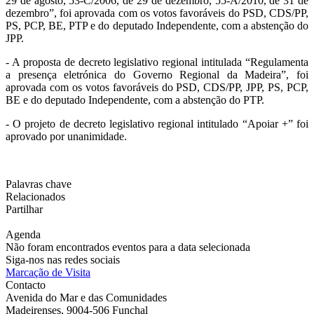
29 de agosto, 53-C/2006, de 29 de dezembro, 55-A/2010, de 31 de
dezembro”, foi aprovada com os votos favoráveis do PSD, CDS/PP,
PS, PCP, BE, PTP e do deputado Independente, com a abstenção do
JPP.
- A proposta de decreto legislativo regional intitulada “Regulamenta
a presença eletrónica do Governo Regional da Madeira”, foi
aprovada com os votos favoráveis do PSD, CDS/PP, JPP, PS, PCP,
BE e do deputado Independente, com a abstenção do PTP.
- O projeto de decreto legislativo regional intitulado “Apoiar +” foi
aprovado por unanimidade.
Palavras chave
Relacionados
Partilhar
Agenda
Não foram encontrados eventos para a data selecionada
Siga-nos nas redes sociais
Marcação de Visita
Contacto
Avenida do Mar e das Comunidades
Madeirenses, 9004-506 Funchal