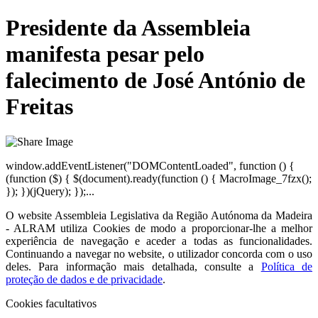
Presidente da Assembleia
manifesta pesar pelo
falecimento de José António de
Freitas
window.addEventListener("DOMContentLoaded", function () {
(function ($) { $(document).ready(function () { MacroImage_7fzx();
}); })(jQuery); });...
O website
Assembleia Legislativa da Região Autónoma da Madeira
- ALRAM
utiliza Cookies de modo a proporcionar-lhe a melhor
experiência de navegação e aceder a todas as funcionalidades.
Continuando a navegar no website, o utilizador concorda com o uso
deles. Para informação mais detalhada, consulte a
Política de
proteção de dados e de privacidade
.
Cookies facultativos