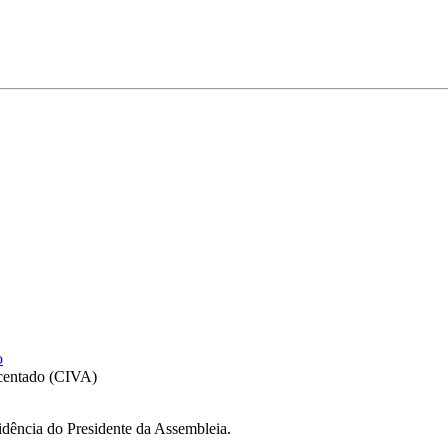
o
scentado (CIVA)
sidência do Presidente da Assembleia.