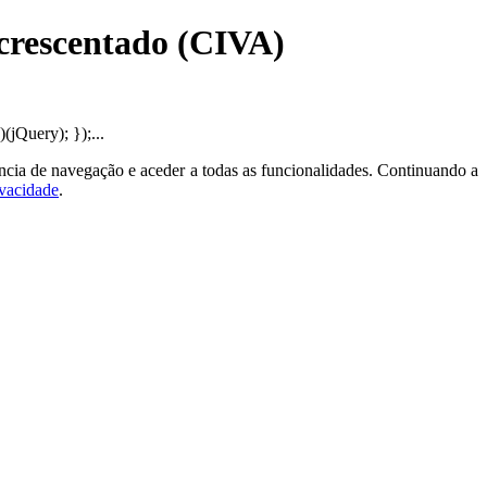
Acrescentado (CIVA)
jQuery); });...
ncia de navegação e aceder a todas as funcionalidades. Continuando a
ivacidade
.