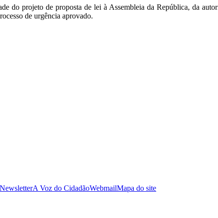
dade do projeto de proposta de lei à Assembleia da República, da auto
processo de urgência aprovado.
 Newsletter
A Voz do Cidadão
Webmail
Mapa do site