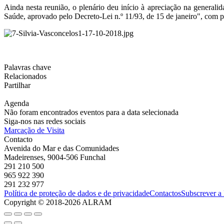
Ainda nesta reunião, o plenário deu início à apreciação na generali
Saúde, aprovado pelo Decreto-Lei n.º 11/93, de 15 de janeiro", com 
Palavras chave
Relacionados
Partilhar
Agenda
Não foram encontrados eventos para a data selecionada
Siga-nos nas redes sociais
Marcação de Visita
Contacto
Avenida do Mar e das Comunidades
Madeirenses, 9004-506 Funchal
291 210 500
965 922 390
291 232 977
Política de proteção de dados e de privacidade
Contactos
Subscrever a
Copyright © 2018-2026 ALRAM