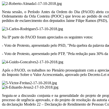
Nesta sessão, o Período Antes da Ordem do Dia (PAOD) abriu com 
Ordenamento da Orla Costeira (POOC) que levou ao pedido de escla
pedidos de esclarecimento dos deputados Jaime Filipe Ramos (PSD),
Na IIª parte do PAOD foram apreciados os seguintes votos:
- Voto de Protesto, apresentado pelo PSD, "Pela quebra da palavra d
- Voto de Protesto, apresentado pelo PTP, "Pela redução para 30% da
Após o PAOD, os trabalhos no Plenário prosseguiram com a apreciaçã
do Imposto Sobre o Valor Acrescentado, aprovado pelo Decreto-Lei 
Seguiu-se a discussão conjunta e na generalidade do projeto de pr
processo de urgência aprovado, e do projeto de resolução da autor
da declaração Modelo 22 – Declaração de Rendimento de Pessoas Cole