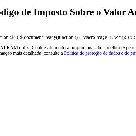
Código de Imposto Sobre o Valor 
on ($) { $(document).ready(function () { MacroImage_F3wY(); }); })(
a - ALRAM
utiliza Cookies de modo a proporcionar-lhe a melhor experiê
rmação mais detalhada, consulte a
Política de proteção de dados e de pr