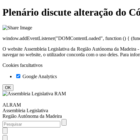
Plenário discute alteração do 
window.addEventListener("DOMContentLoaded", function () { (functi
O website
Assembleia Legislativa da Região Autónoma da Madeir
navegar no website, o utilizador concorda com o uso deles. Para info
Cookies facultativos
Google Analytics
ALRAM
Assembleia Legislativa
Região Autónoma da Madeira