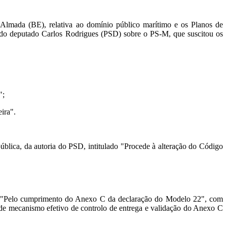
Almada (BE), relativa ao domínio público marítimo e os Planos de
 do deputado Carlos Rodrigues (PSD) sobre o PS-M, que suscitou os
.
";
eira".
blica, da autoria do PSD, intitulado "Procede à alteração do Código
.
lado "Pelo cumprimento do Anexo C da declaração do Modelo 22", com
de mecanismo efetivo de controlo de entrega e validação do Anexo C