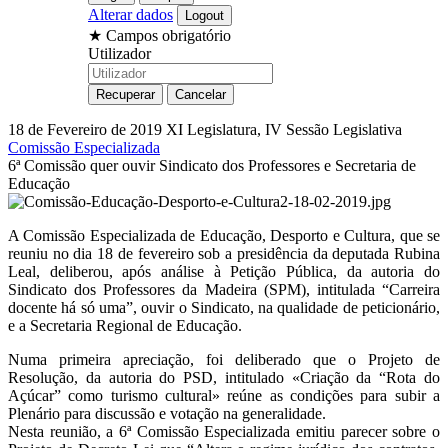
Alterar dados
★
Campos obrigatório
Utilizador
18 de Fevereiro de 2019
XI Legislatura, IV Sessão Legislativa
Comissão Especializada
6ª Comissão quer ouvir Sindicato dos Professores e Secretaria de
Educação
A Comissão Especializada de Educação, Desporto e Cultura, que se
reuniu no dia 18 de fevereiro sob a presidência da deputada Rubina
Leal, deliberou, após análise à Petição Pública, da autoria do
Sindicato dos Professores da Madeira (SPM), intitulada “Carreira
docente há só uma”, ouvir o Sindicato, na qualidade de peticionário,
e a Secretaria Regional de Educação.
Numa primeira apreciação, foi deliberado que o Projeto de
Resolução, da autoria do PSD, intitulado «Criação da “Rota do
Açúcar” como turismo cultural» reúne as condições para subir a
Plenário para discussão e votação na generalidade.
Nesta reunião, a 6ª Comissão Especializada emitiu parecer sobre o