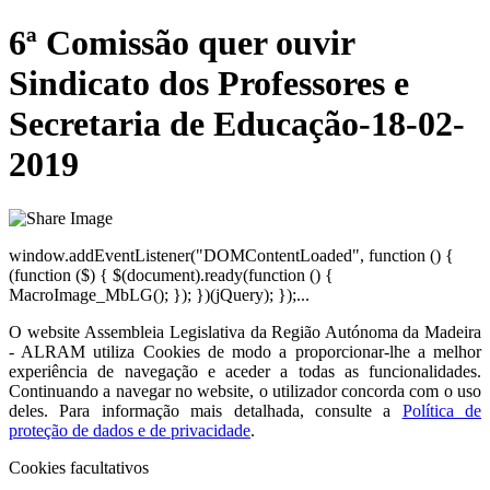
6ª Comissão quer ouvir
Sindicato dos Professores e
Secretaria de Educação-18-02-
2019
window.addEventListener("DOMContentLoaded", function () {
(function ($) { $(document).ready(function () {
MacroImage_MbLG(); }); })(jQuery); });...
O website
Assembleia Legislativa da Região Autónoma da Madeira
- ALRAM
utiliza Cookies de modo a proporcionar-lhe a melhor
experiência de navegação e aceder a todas as funcionalidades.
Continuando a navegar no website, o utilizador concorda com o uso
deles. Para informação mais detalhada, consulte a
Política de
proteção de dados e de privacidade
.
Cookies facultativos