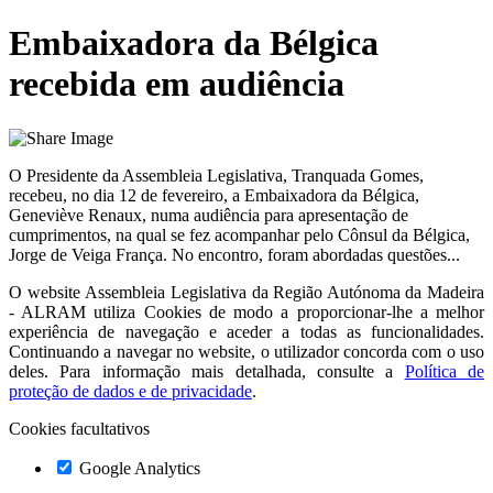
Embaixadora da Bélgica
recebida em audiência
O Presidente da Assembleia Legislativa, Tranquada Gomes,
recebeu, no dia 12 de fevereiro, a Embaixadora da Bélgica,
Geneviève Renaux, numa audiência para apresentação de
cumprimentos, na qual se fez acompanhar pelo Cônsul da Bélgica,
Jorge de Veiga França. No encontro, foram abordadas questões...
O website
Assembleia Legislativa da Região Autónoma da Madeira
- ALRAM
utiliza Cookies de modo a proporcionar-lhe a melhor
experiência de navegação e aceder a todas as funcionalidades.
Continuando a navegar no website, o utilizador concorda com o uso
deles. Para informação mais detalhada, consulte a
Política de
proteção de dados e de privacidade
.
Cookies facultativos
Google Analytics