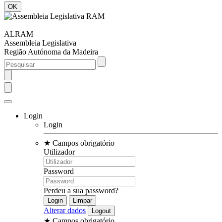
ALRAM
Assembleia Legislativa
Região Autónoma da Madeira
Login
Login
★
Campos obrigatório
Utilizador
Password
Perdeu a sua password?
Alterar dados
★
Campos obrigatório