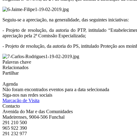
Seguiu-se a apreciação, na generalidade, das seguintes iniciativas:
- Projeto de resolução, da autoria do PTP, intitulado “Estabelecim
apreciação pela 2ª Comissão Especializada;
- Projeto de resolução, da autoria do PS, intitulado Proteção aos mo
Palavras chave
Relacionados
Partilhar
Agenda
Não foram encontrados eventos para a data selecionada
Siga-nos nas redes sociais
Marcação de Visita
Contacto
Avenida do Mar e das Comunidades
Madeirenses, 9004-506 Funchal
291 210 500
965 922 390
291 232 977