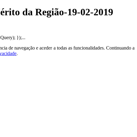
Mérito da Região-19-02-2019
uery); });...
ncia de navegação e aceder a todas as funcionalidades. Continuando a
ivacidade
.