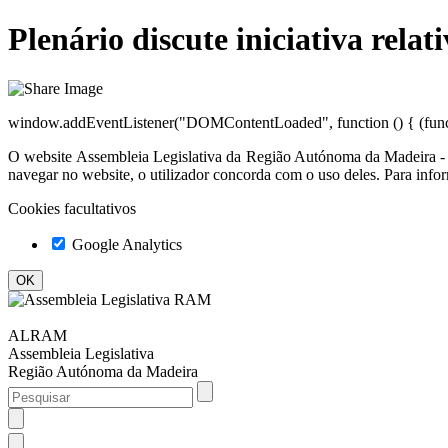
Plenário discute iniciativa rel
window.addEventListener("DOMContentLoaded", function () { (functio
O website
Assembleia Legislativa da Região Autónoma da Madeir
navegar no website, o utilizador concorda com o uso deles. Para info
Cookies facultativos
Google Analytics
ALRAM
Assembleia Legislativa
Região Autónoma da Madeira