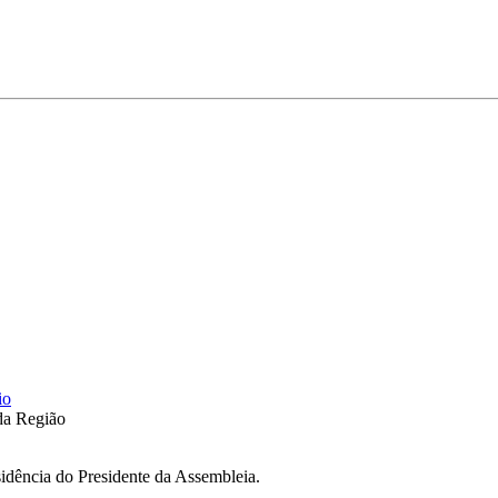
io
 da Região
esidência do Presidente da Assembleia.