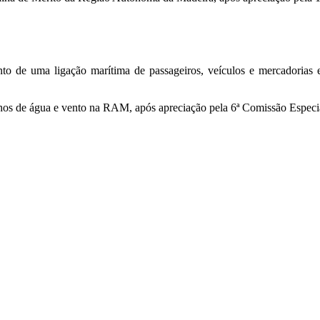
ento de uma ligação marítima de passageiros, veículos e mercadorias
inhos de água e vento na RAM, após apreciação pela 6ª Comissão Especi