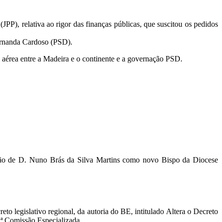
P), relativa ao rigor das finanças públicas, que suscitou os pedidos
Fernanda Cardoso (PSD).
ão aérea entre a Madeira e o continente e a governação PSD.
ação de D. Nuno Brás da Silva Martins como novo Bispo da Diocese
 legislativo regional, da autoria do BE, intitulado Altera o Decreto
1ª Comissão Especializada.