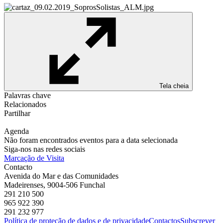
Tela cheia
Palavras chave
Relacionados
Partilhar
Agenda
Não foram encontrados eventos para a data selecionada
Siga-nos nas redes sociais
Marcação de Visita
Contacto
Avenida do Mar e das Comunidades
Madeirenses, 9004-506 Funchal
291 210 500
965 922 390
291 232 977
Política de proteção de dados e de privacidade
Contactos
Subscrever