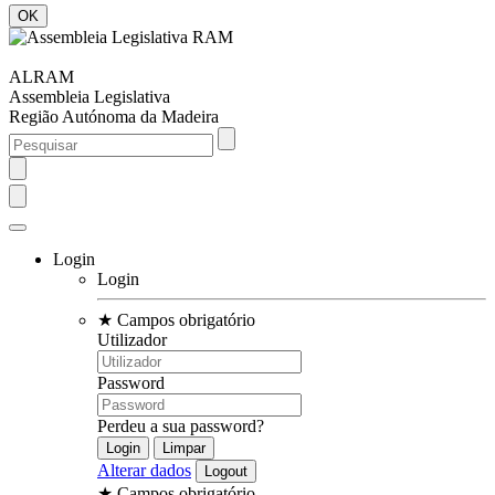
ALRAM
Assembleia Legislativa
Região Autónoma da Madeira
Login
Login
★
Campos obrigatório
Utilizador
Password
Perdeu a sua password?
Alterar dados
★
Campos obrigatório