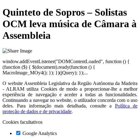
Quinteto de Sopros – Solistas
OCM leva música de Câmara à
Assembleia
window.addEventListener("DOMContentLoaded", function () {
(function ($) { $(document).ready(function () {
MacroImage_MOy4(); }); })(jQuery); });...
O website
Assembleia Legislativa da Região Autónoma da Madeira
- ALRAM
utiliza Cookies de modo a proporcionar-lhe a melhor
experiência de navegação e aceder a todas as funcionalidades.
Continuando a navegar no website, o utilizador concorda com o uso
deles. Para informação mais detalhada, consulte a
Política de
proteção de dados e de privacidade
.
Cookies facultativos
Google Analytics