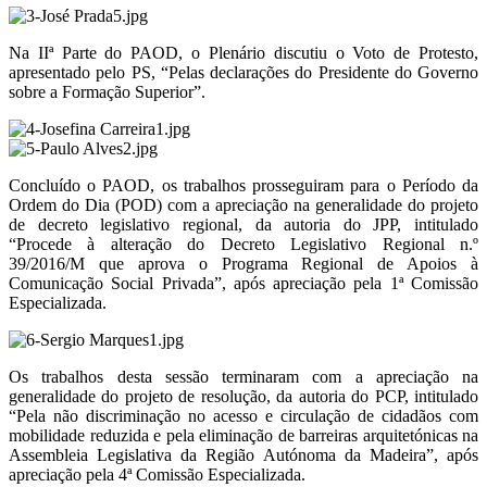
Na IIª Parte do PAOD, o Plenário discutiu o Voto de Protesto,
apresentado pelo PS, “Pelas declarações do Presidente do Governo
sobre a Formação Superior”.
Concluído o PAOD, os trabalhos prosseguiram para o Período da
Ordem do Dia (POD) com a apreciação na generalidade do projeto
de decreto legislativo regional, da autoria do JPP, intitulado
“Procede à alteração do Decreto Legislativo Regional n.º
39/2016/M que aprova o Programa Regional de Apoios à
Comunicação Social Privada”, após apreciação pela 1ª Comissão
Especializada.
Os trabalhos desta sessão terminaram com a apreciação na
generalidade do projeto de resolução, da autoria do PCP, intitulado
“Pela não discriminação no acesso e circulação de cidadãos com
mobilidade reduzida e pela eliminação de barreiras arquitetónicas na
Assembleia Legislativa da Região Autónoma da Madeira”, após
apreciação pela 4ª Comissão Especializada.