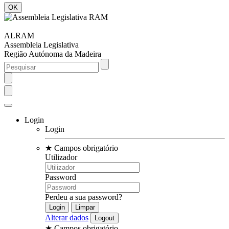
ALRAM
Assembleia Legislativa
Região Autónoma da Madeira
Login
Login
★
Campos obrigatório
Utilizador
Password
Perdeu a sua password?
Alterar dados
★
Campos obrigatório