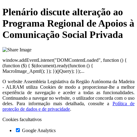
Plenário discute alteração ao
Programa Regional de Apoios à
Comunicação Social Privada
window.addEventListener("DOMContentLoaded", function () {
(function ($) { $(document).ready(function () {
MacroImage_Apmf(); }); })(jQuery); });...
O website
Assembleia Legislativa da Região Autónoma da Madeira
- ALRAM
utiliza Cookies de modo a proporcionar-lhe a melhor
experiência de navegação e aceder a todas as funcionalidades.
Continuando a navegar no website, o utilizador concorda com o uso
deles. Para informação mais detalhada, consulte a
Política de
proteção de dados e de privacidade
.
Cookies facultativos
Google Analytics