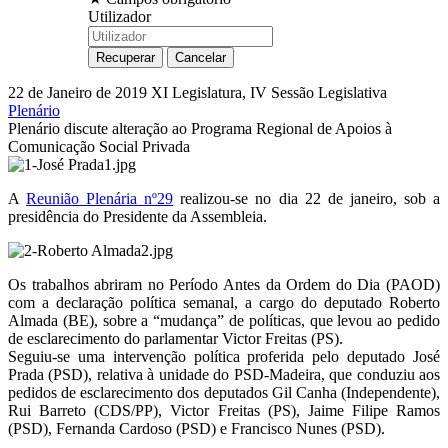
Utilizador
22 de Janeiro de 2019
XI Legislatura, IV Sessão Legislativa
Plenário
Plenário discute alteração ao Programa Regional de Apoios à
Comunicação Social Privada
A
Reunião Plenária nº29
realizou-se no dia 22 de janeiro, sob a
presidência do Presidente da Assembleia.
Os trabalhos abriram no Período Antes da Ordem do Dia (PAOD)
com a declaração política semanal, a cargo do deputado Roberto
Almada (BE), sobre a “mudança” de políticas, que levou ao pedido
de esclarecimento do parlamentar Victor Freitas (PS).
Seguiu-se uma intervenção política proferida pelo deputado José
Prada (PSD), relativa à unidade do PSD-Madeira, que conduziu aos
pedidos de esclarecimento dos deputados Gil Canha (Independente),
Rui Barreto (CDS/PP), Victor Freitas (PS), Jaime Filipe Ramos
(PSD), Fernanda Cardoso (PSD) e Francisco Nunes (PSD).