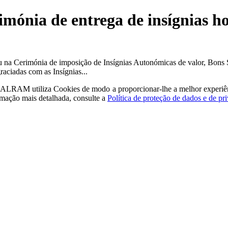
imónia de entrega de insígnias h
 na Cerimónia de imposição de Insígnias Autonómicas de valor, Bons Se
aciadas com as Insígnias...
a - ALRAM
utiliza Cookies de modo a proporcionar-lhe a melhor experiê
rmação mais detalhada, consulte a
Política de proteção de dados e de pr