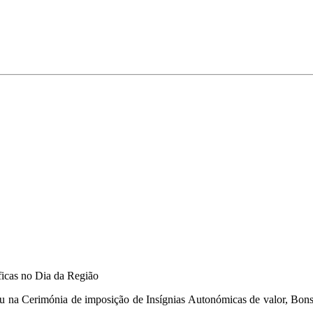
ficas no Dia da Região
u na Cerimónia de imposição de Insígnias Autonómicas de valor, Bons S