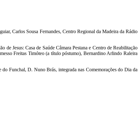
guiar, Carlos Sousa Fernandes, Centro Regional da Madeira da Rádio
ção de Jesus: Casa de Saúde Câmara Pestana e Centro de Reabilitação
esso Freitas Timóteo (a título póstumo), Bernardino Arlindo Raleira
cese do Funchal, D. Nuno Brás, integrada nas Comemorações do Dia da