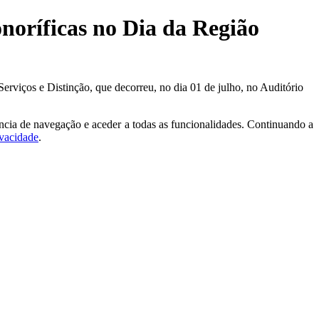
onoríficas no Dia da Região
rviços e Distinção, que decorreu, no dia 01 de julho, no Auditório
ncia de navegação e aceder a todas as funcionalidades. Continuando a
ivacidade
.