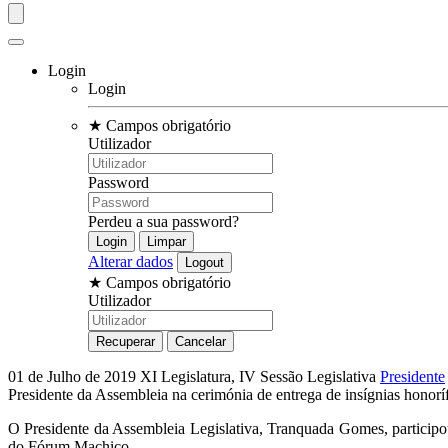
Login
Login
★
Campos obrigatório
Utilizador
Password
Perdeu a sua password?
Alterar dados
★
Campos obrigatório
Utilizador
01 de Julho de 2019
XI Legislatura, IV Sessão Legislativa
Presidente
Presidente da Assembleia na cerimónia de entrega de insígnias honorí
O Presidente da Assembleia Legislativa, Tranquada Gomes, participo
do Fórum Machico.