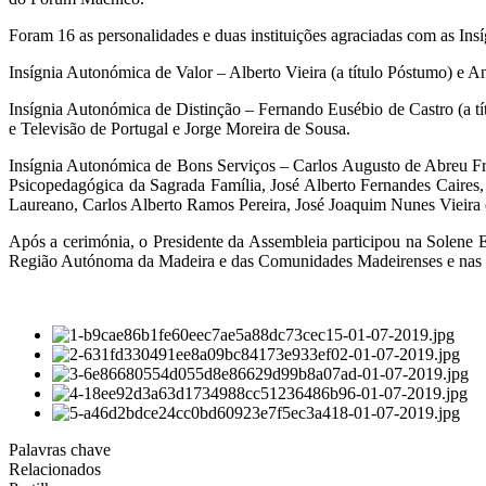
Foram 16 as personalidades e duas instituições agraciadas com as In
Insígnia Autonómica de Valor – Alberto Vieira (a título Póstumo) e A
Insígnia Autonómica de Distinção – Fernando Eusébio de Castro (a 
e Televisão de Portugal e Jorge Moreira de Sousa.
Insígnia Autonómica de Bons Serviços – Carlos Augusto de Abreu Fre
Psicopedagógica da Sagrada Família, José Alberto Fernandes Caires,
Laureano, Carlos Alberto Ramos Pereira, José Joaquim Nunes Vieira
Após a cerimónia, o Presidente da Assembleia participou na Solene 
Região Autónoma da Madeira e das Comunidades Madeirenses e nas
Palavras chave
Relacionados