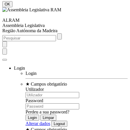
ALRAM
Assembleia Legislativa
Região Autónoma da Madeira
Login
Login
★
Campos obrigatório
Utilizador
Password
Perdeu a sua password?
Alterar dados
★
Campos obrigatório