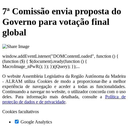
7ª Comissão envia proposta do
Governo para votação final
global
window.addEventListener("DOMContentLoaded", function () {
(function ($) { $(document).ready(function () {
MacroImage_nPwR(); }); })(jQuery); });...
O website
Assembleia Legislativa da Região Autónoma da Madeira
- ALRAM
utiliza Cookies de modo a proporcionar-lhe a melhor
experiência de navegação e aceder a todas as funcionalidades.
Continuando a navegar no website, o utilizador concorda com o uso
deles. Para informação mais detalhada, consulte a
Política de
proteção de dados e de privacidade
.
Cookies facultativos
Google Analytics