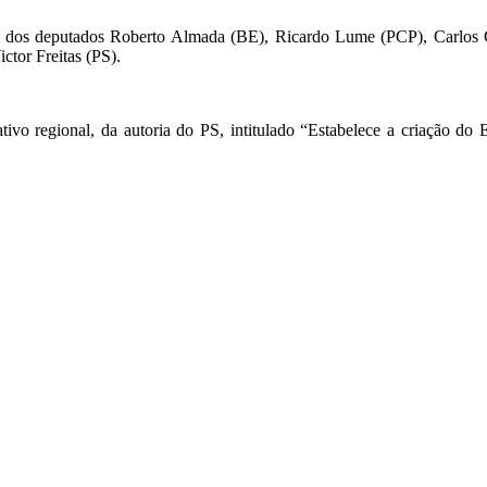
es dos deputados Roberto Almada (BE), Ricardo Lume (PCP), Carlos 
tor Freitas (PS).
lativo regional, da autoria do PS, intitulado “Estabelece a criação 