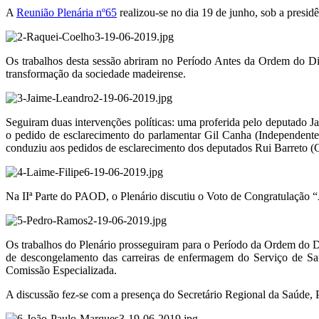
A
Reunião Plenária nº65
realizou-se no dia 19 de junho, sob a presid
Os trabalhos desta sessão abriram no Período Antes da Ordem do Di
transformação da sociedade madeirense.
Seguiram duas intervenções políticas: uma proferida pelo deputado J
o pedido de esclarecimento do parlamentar Gil Canha (Independent
conduziu aos pedidos de esclarecimento dos deputados Rui Barreto 
Na IIª Parte do PAOD, o Plenário discutiu o Voto de Congratulação 
Os trabalhos do Plenário prosseguiram para o Período da Ordem do Dia
de descongelamento das carreiras de enfermagem do Serviço de Sa
Comissão Especializada.
A discussão fez-se com a presença do Secretário Regional da Saúde,