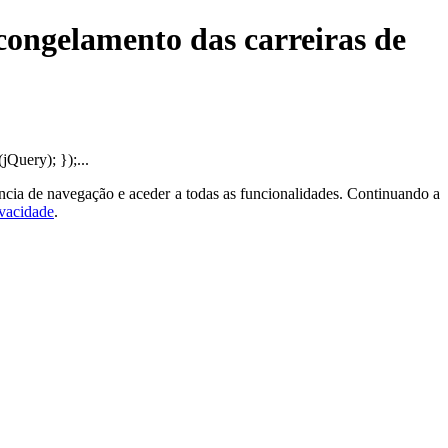
ongelamento das carreiras de
Query); });...
ncia de navegação e aceder a todas as funcionalidades. Continuando a
ivacidade
.