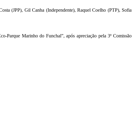
Costa (JPP), Gil Canha (Independente), Raquel Coelho (PTP), Sofia
do Eco-Parque Marinho do Funchal”, após apreciação pela 3ª Comissão