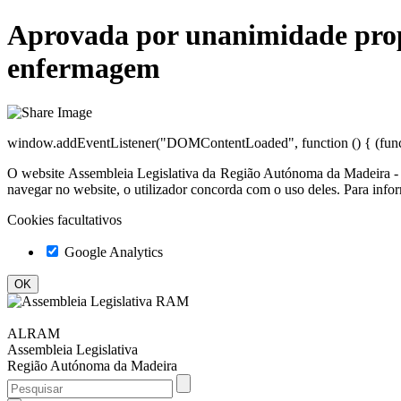
Aprovada por unanimidade propo
enfermagem
window.addEventListener("DOMContentLoaded", function () { (functio
O website
Assembleia Legislativa da Região Autónoma da Madeir
navegar no website, o utilizador concorda com o uso deles. Para info
Cookies facultativos
Google Analytics
ALRAM
Assembleia Legislativa
Região Autónoma da Madeira