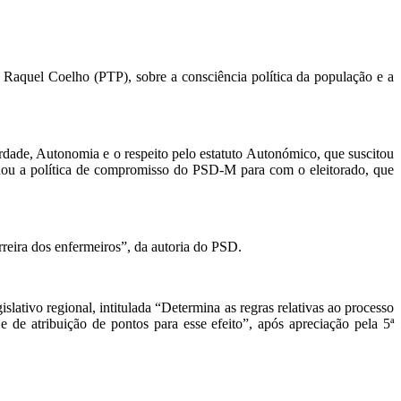
Raquel Coelho (PTP), sobre a consciência política da população e a
rdade, Autonomia e o respeito pelo estatuto Autonómico, que suscitou
dou a política de compromisso do PSD-M para com o eleitorado, que
eira dos enfermeiros”, da autoria do PSD.
ativo regional, intitulada “Determina as regras relativas ao processo
 atribuição de pontos para esse efeito”, após apreciação pela 5ª