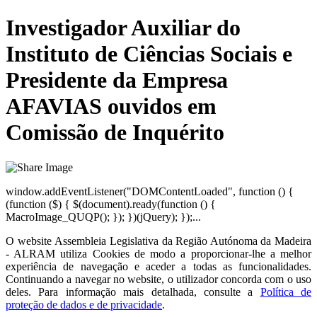
Investigador Auxiliar do
Instituto de Ciências Sociais e
Presidente da Empresa
AFAVIAS ouvidos em
Comissão de Inquérito
window.addEventListener("DOMContentLoaded", function () {
(function ($) { $(document).ready(function () {
MacroImage_QUQP(); }); })(jQuery); });...
O website
Assembleia Legislativa da Região Autónoma da Madeira
- ALRAM
utiliza Cookies de modo a proporcionar-lhe a melhor
experiência de navegação e aceder a todas as funcionalidades.
Continuando a navegar no website, o utilizador concorda com o uso
deles. Para informação mais detalhada, consulte a
Política de
proteção de dados e de privacidade
.