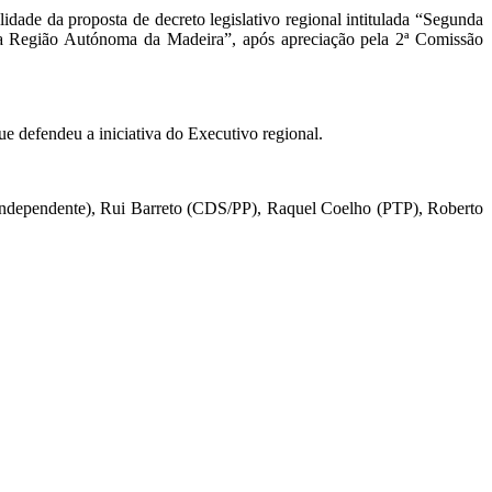
lidade da proposta de decreto legislativo regional intitulada “Segunda
da Região Autónoma da Madeira”, após apreciação pela 2ª Comissão
e defendeu a iniciativa do Executivo regional.
(Independente), Rui Barreto (CDS/PP), Raquel Coelho (PTP), Roberto