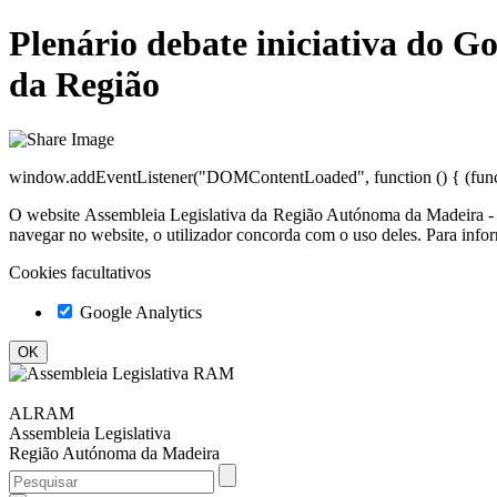
Plenário debate iniciativa do G
da Região
window.addEventListener("DOMContentLoaded", function () { (functi
O website
Assembleia Legislativa da Região Autónoma da Madeir
navegar no website, o utilizador concorda com o uso deles. Para info
Cookies facultativos
Google Analytics
ALRAM
Assembleia Legislativa
Região Autónoma da Madeira