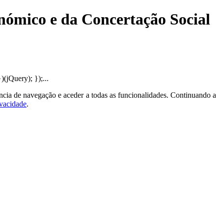
onómico e da Concertação Social
jQuery); });...
ncia de navegação e aceder a todas as funcionalidades. Continuando a
ivacidade
.