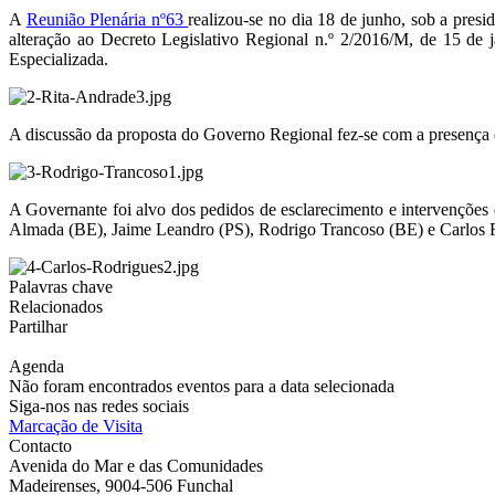
A
Reunião Plenária nº63
realizou-se no dia 18 de junho, sob a presi
alteração ao Decreto Legislativo Regional n.º 2/2016/M, de 15 d
Especializada.
A discussão da proposta do Governo Regional fez-se com a presença da
A Governante foi alvo dos pedidos de esclarecimento e intervençõe
Almada (BE), Jaime Leandro (PS), Rodrigo Trancoso (BE) e Carlos 
Palavras chave
Relacionados
Partilhar
Agenda
Não foram encontrados eventos para a data selecionada
Siga-nos nas redes sociais
Marcação de Visita
Contacto
Avenida do Mar e das Comunidades
Madeirenses, 9004-506 Funchal