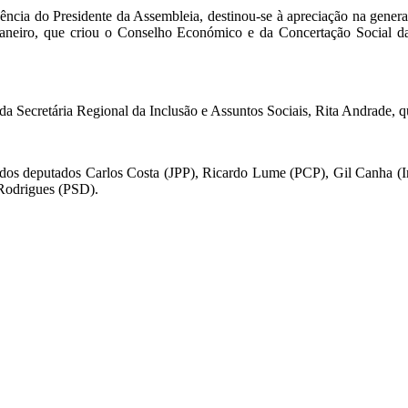
dência do Presidente da Assembleia, destinou-se à apreciação na genera
e janeiro, que criou o Conselho Económico e da Concertação Social 
 Secretária Regional da Inclusão e Assuntos Sociais, Rita Andrade, qu
s dos deputados Carlos Costa (JPP), Ricardo Lume (PCP), Gil Canha 
Rodrigues (PSD).