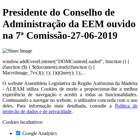
Presidente do Conselho de
Administração da EEM ouvido
na 7ª Comissão-27-06-2019
window.addEventListener("DOMContentLoaded", function () {
(function ($) { $(document).ready(function () {
MacroImage_7vx3(); }); })(jQuery); });...
O website
Assembleia Legislativa da Região Autónoma da Madeira
- ALRAM
utiliza Cookies de modo a proporcionar-lhe a melhor
experiência de navegação e aceder a todas as funcionalidades.
Continuando a navegar no website, o utilizador concorda com o uso
deles. Para informação mais detalhada, consulte a
Política de
proteção de dados e de privacidade
.
Cookies facultativos
Google Analytics