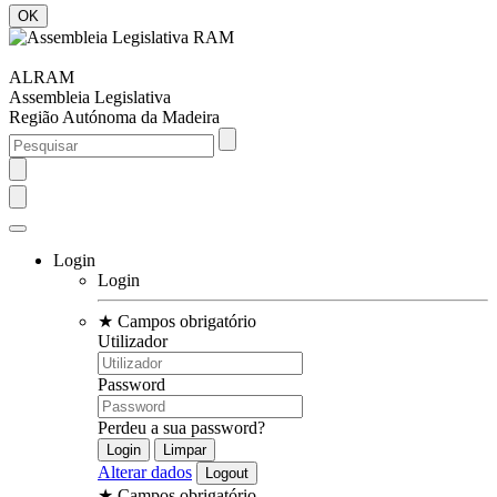
ALRAM
Assembleia Legislativa
Região Autónoma da Madeira
Login
Login
★
Campos obrigatório
Utilizador
Password
Perdeu a sua password?
Alterar dados
★
Campos obrigatório