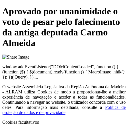
Aprovado por unanimidade o
voto de pesar pelo falecimento
da antiga deputada Carmo
Almeida
window.addEventListener("DOMContentLoaded", function () {
(function ($) { $(document).ready(function () { MacroImage_nhik();
}); })(jQuery); });...
O website
Assembleia Legislativa da Região Autónoma da Madeira
- ALRAM
utiliza Cookies de modo a proporcionar-lhe a melhor
experiência de navegação e aceder a todas as funcionalidades.
Continuando a navegar no website, o utilizador concorda com o uso
deles. Para informação mais detalhada, consulte a
Política de
proteção de dados e de privacidade
.
Cookies facultativos