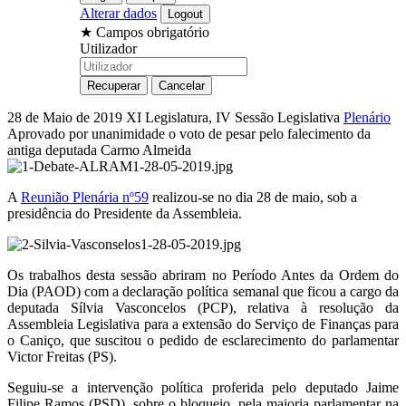
Alterar dados
★
Campos obrigatório
Utilizador
28 de Maio de 2019
XI Legislatura, IV Sessão Legislativa
Plenário
Aprovado por unanimidade o voto de pesar pelo falecimento da
antiga deputada Carmo Almeida
A
Reunião Plenária nº59
realizou-se no dia 28 de maio, sob a
presidência do Presidente da Assembleia.
Os trabalhos desta sessão abriram no Período Antes da Ordem do
Dia (PAOD) com a declaração política semanal que ficou a cargo da
deputada Sílvia Vasconcelos (PCP), relativa à resolução da
Assembleia Legislativa para a extensão do Serviço de Finanças para
o Caniço, que suscitou o pedido de esclarecimento do parlamentar
Victor Freitas (PS).
Seguiu-se a intervenção política proferida pelo deputado Jaime
Filipe Ramos (PSD), sobre o bloqueio, pela maioria parlamentar na