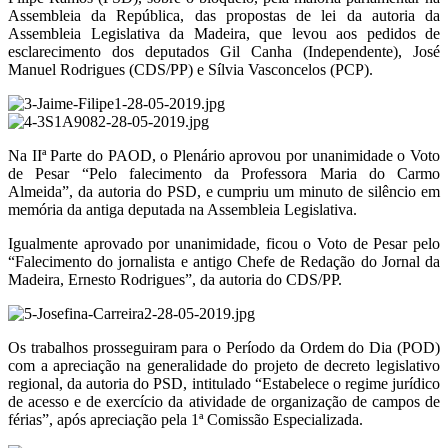
Assembleia da República, das propostas de lei da autoria da
Assembleia Legislativa da Madeira, que levou aos pedidos de
esclarecimento dos deputados Gil Canha (Independente), José
Manuel Rodrigues (CDS/PP) e Sílvia Vasconcelos (PCP).
Na IIª Parte do PAOD, o Plenário aprovou por unanimidade o Voto
de Pesar “Pelo falecimento da Professora Maria do Carmo
Almeida”, da autoria do PSD, e cumpriu um minuto de silêncio em
memória da antiga deputada na Assembleia Legislativa.
Igualmente aprovado por unanimidade, ficou o Voto de Pesar pelo
“Falecimento do jornalista e antigo Chefe de Redação do Jornal da
Madeira, Ernesto Rodrigues”, da autoria do CDS/PP.
Os trabalhos prosseguiram para o Período da Ordem do Dia (POD)
com a apreciação na generalidade do projeto de decreto legislativo
regional, da autoria do PSD, intitulado “Estabelece o regime jurídico
de acesso e de exercício da atividade de organização de campos de
férias”, após apreciação pela 1ª Comissão Especializada.