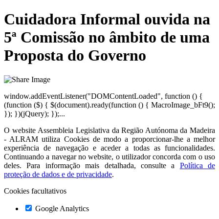
Cuidadora Informal ouvida na
5ª Comissão no âmbito de uma
Proposta do Governo
window.addEventListener("DOMContentLoaded", function () {
(function ($) { $(document).ready(function () { MacroImage_bFt9();
}); })(jQuery); });...
O website
Assembleia Legislativa da Região Autónoma da Madeira
- ALRAM
utiliza Cookies de modo a proporcionar-lhe a melhor
experiência de navegação e aceder a todas as funcionalidades.
Continuando a navegar no website, o utilizador concorda com o uso
deles. Para informação mais detalhada, consulte a
Política de
proteção de dados e de privacidade
.
Cookies facultativos
Google Analytics