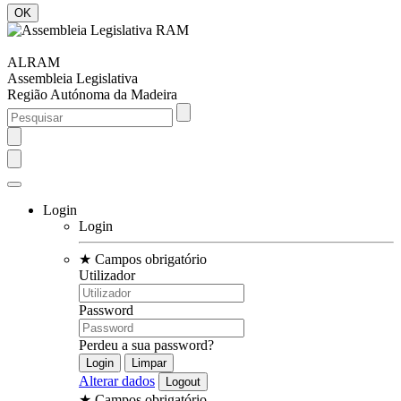
ALRAM
Assembleia Legislativa
Região Autónoma da Madeira
Login
Login
★
Campos obrigatório
Utilizador
Password
Perdeu a sua password?
Alterar dados
★
Campos obrigatório