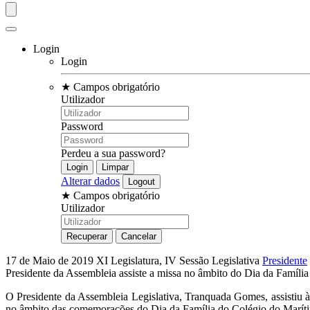
Login
Login
★
Campos obrigatório
Utilizador
Password
Perdeu a sua password?
Alterar dados
★
Campos obrigatório
Utilizador
17 de Maio de 2019
XI Legislatura, IV Sessão Legislativa
Presidente
Presidente da Assembleia assiste a missa no âmbito do Dia da Famíli
O Presidente da Assembleia Legislativa, Tranquada Gomes, assistiu 
no âmbito das comemorações do Dia da Família do Colégio do Marít