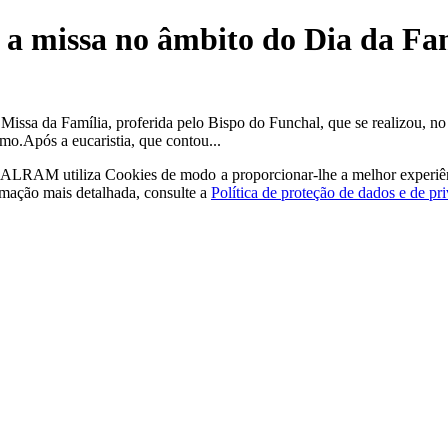
e a missa no âmbito do Dia da F
 Missa da Família, proferida pelo Bispo do Funchal, que se realizou, 
o.Após a eucaristia, que contou...
a - ALRAM
utiliza Cookies de modo a proporcionar-lhe a melhor experiê
rmação mais detalhada, consulte a
Política de proteção de dados e de pr