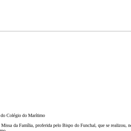
a do Colégio do Marítimo
à Missa da Família, proferida pelo Bispo do Funchal, que se realizou,
imo.