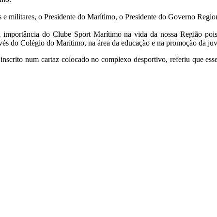
s e militares, o Presidente do Marítimo, o Presidente do Governo Regio
u a importância do Clube Sport Marítimo na vida da nossa Região poi
avés do Colégio do Marítimo, na área da educação e na promoção da ju
 inscrito num cartaz colocado no complexo desportivo, referiu que ess