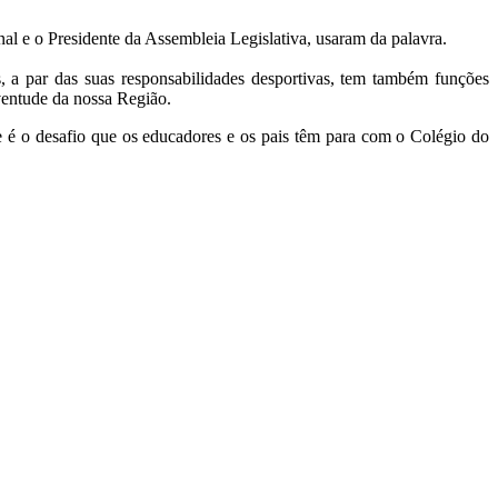
nal e o Presidente da Assembleia Legislativa, usaram da palavra.
s, a par das suas responsabilidades desportivas, tem também funções
ventude da nossa Região.
e é o desafio que os educadores e os pais têm para com o Colégio do