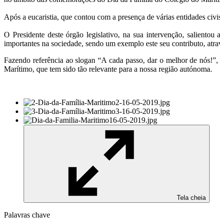
Após a eucaristia, que contou com a presença de várias entidades civi
O Presidente deste órgão legislativo, na sua intervenção, saliento
importantes na sociedade, sendo um exemplo este seu contributo, atr
Fazendo referência ao slogan “A cada passo, dar o melhor de nós!”,
Marítimo, que tem sido tão relevante para a nossa região autónoma.
Tela cheia
Palavras chave