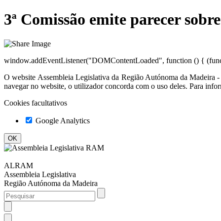
3ª Comissão emite parecer sobre
window.addEventListener("DOMContentLoaded", function () { (functio
O website
Assembleia Legislativa da Região Autónoma da Madeir
navegar no website, o utilizador concorda com o uso deles. Para info
Cookies facultativos
Google Analytics
ALRAM
Assembleia Legislativa
Região Autónoma da Madeira