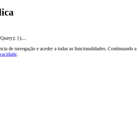
lica
uery); });...
ncia de navegação e aceder a todas as funcionalidades. Continuando a
ivacidade
.