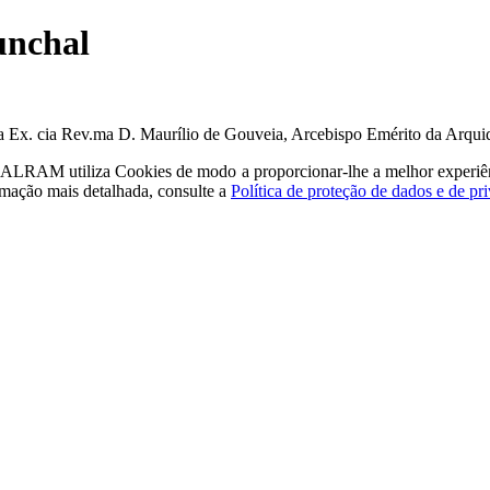
unchal
ua Ex. cia Rev.ma D. Maurílio de Gouveia, Arcebispo Emérito da Arqui
a - ALRAM
utiliza Cookies de modo a proporcionar-lhe a melhor experiê
rmação mais detalhada, consulte a
Política de proteção de dados e de pr