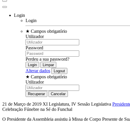
Login
Login
★
Campos obrigatório
Utilizador
Password
Perdeu a sua password?
Alterar dados
★
Campos obrigatório
Utilizador
21 de Março de 2019
XI Legislatura, IV Sessão Legislativa
President
Celebração Fúnebre na Sé do Funchal
O Presidente da Assembleia assistiu à Missa de Corpo Presente de Su