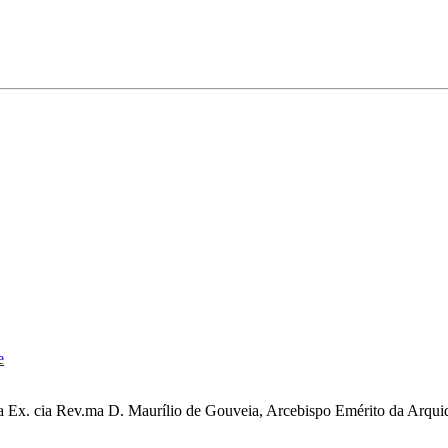
e
a Ex. cia Rev.ma D. Maurílio de Gouveia, Arcebispo Emérito da Arquid