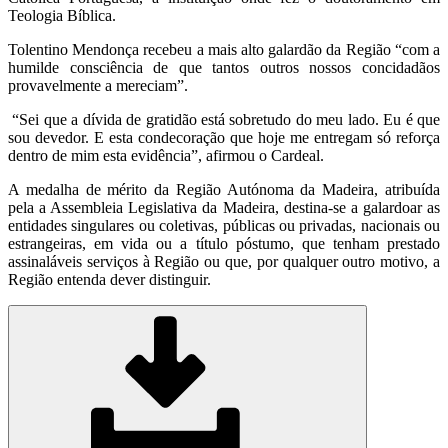
Teologia Bíblica.
Tolentino Mendonça recebeu a mais alto galardão da Região “com a
humilde consciência de que tantos outros nossos concidadãos
provavelmente a mereciam”.
“Sei que a dívida de gratidão está sobretudo do meu lado. Eu é que
sou devedor. E esta condecoração que hoje me entregam só reforça
dentro de mim esta evidência”, afirmou o Cardeal.
A medalha de mérito da Região Autónoma da Madeira, atribuída
pela a Assembleia Legislativa da Madeira, destina-se a galardoar as
entidades singulares ou coletivas, públicas ou privadas, nacionais ou
estrangeiras, em vida ou a título póstumo, que tenham prestado
assinaláveis serviços à Região ou que, por qualquer outro motivo, a
Região entenda dever distinguir.