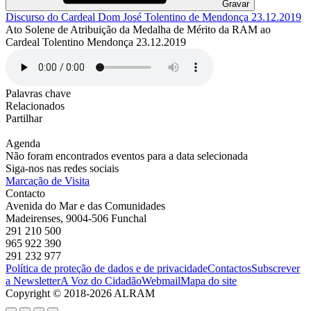
Gravar
Discurso do Cardeal Dom José Tolentino de Mendonça 23.12.2019
Ato Solene de Atribuição da Medalha de Mérito da RAM ao
Cardeal Tolentino Mendonça 23.12.2019
Palavras chave
Relacionados
Partilhar
Agenda
Não foram encontrados eventos para a data selecionada
Siga-nos nas redes sociais
Marcação de Visita
Contacto
Avenida do Mar e das Comunidades
Madeirenses, 9004-506 Funchal
291 210 500
965 922 390
291 232 977
Política de proteção de dados e de privacidade
Contactos
Subscrever
a Newsletter
A Voz do Cidadão
Webmail
Mapa do site
Copyright © 2018-2026 ALRAM