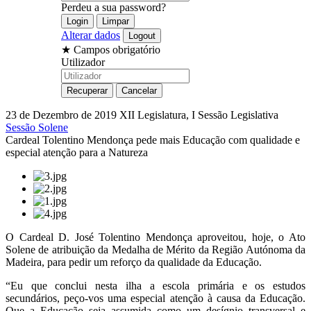
Perdeu a sua password?
Alterar dados
★
Campos obrigatório
Utilizador
23 de Dezembro de 2019
XII Legislatura, I Sessão Legislativa
Sessão Solene
Cardeal Tolentino Mendonça pede mais Educação com qualidade e
especial atenção para a Natureza
O Cardeal D. José Tolentino Mendonça aproveitou, hoje, o Ato
Solene de atribuição da Medalha de Mérito da Região Autónoma da
Madeira, para pedir um reforço da qualidade da Educação.
“Eu que conclui nesta ilha a escola primária e os estudos
secundários, peço-vos uma especial atenção à causa da Educação.
Que a Educação seja assumida como um desígnio transversal e