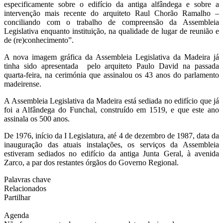
especificamente sobre o edifício da antiga alfândega e sobre a
intervenção mais recente do arquiteto Raul Chorão Ramalho –
conciliando com o trabalho de compreensão da Assembleia
Legislativa enquanto instituição, na qualidade de lugar de reunião e
de (re)conhecimento”.
A nova imagem gráfica da Assembleia Legislativa da Madeira já
tinha sido apresentada pelo arquiteto Paulo David na passada
quarta-feira, na cerimónia que assinalou os 43 anos do parlamento
madeirense.
A Assembleia Legislativa da Madeira está sediada no edifício que já
foi a Alfândega do Funchal, construído em 1519, e que este ano
assinala os 500 anos.
De 1976, início da I Legislatura, até 4 de dezembro de 1987, data da
inauguração das atuais instalações, os serviços da Assembleia
estiveram sediados no edifício da antiga Junta Geral, à avenida
Zarco, a par dos restantes órgãos do Governo Regional.
Palavras chave
Relacionados
Partilhar
Agenda