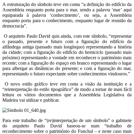
A estruturação do símbolo teve em conta “a definição do edifício da
Assembleia enquanto porta para o mar, sendo a palavra ‘mar’ aqui
equiparada à palavra ‘conhecimento’, ou seja, a Assembleia
enquanto porta para o conhecimento, enquanto lugar de reunião da
democracia”.
O arquiteto Paulo David quis ainda, com este símbolo, “representar
o passado, presente e futuro com a figuração do edifício da
alfândega antiga (passado mais longínquo) representando a história
da cidade; com a figuração do edifício do hemiciclo (passado mais
próximo) representando a vontade em reconhecer o património mais
recente; com a figuração do espaço em branco representando o lugar
para albergar as dinâmicas do presente; e com a figuração do mar,
representando o futuro expectante sobre conhecimentos vindouros.”
O novo estilo gráfico teve em conta a visão da instituição e a
“reinterpretação do estilo tipográfico” de modo a tornar de mais fácil
leitura os vários documentos que a Assembleia Legislativa da
Madeira vai utilizar e publicar.
Para este trabalho de “(re)interpretação de um símbolo” o gabinete
do arquiteto Paulo David baseou-se num “trabalho de
reconhecimento sobre o património do Funchal – e neste caso mais