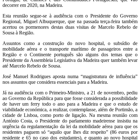
decorrer em 2020, na Madeira.
Esta reunião segue-se à audiência com o Presidente do Governo
Regional, Miguel Albuquerque, que na passada terça-feira também
acertou os pormenores destas duas visitas de Marcelo Rebelo de
Sousa à Região.
Assuntos como a construção do novo hospital, o subsídio de
mobilidade aérea e o transporte marítimo de passageiros entre a
Região e o Continente português são alguns dos temas que o
Presidente da Assembleia Legislativa da Madeira quer também levar
até Marcelo Rebelo de Sousa.
José Manuel Rodrigues aposta numa “magistratura de influência”
nos assuntos que considera essenciais para a Madeira.
Já na audiência com o Primeiro-Ministro, a 21 de novembro, pediu
ao Governo da República para que fosse considerada a possibilidade
de haver um ferry todo o ano para a Madeira e que o estudo de
viabilidade económica, a realizar, contemplasse, além de Portimão, a
cidade de Lisboa, como porto de ligação. Na mesma reunião com
António Costa, o Presidente do parlamento madeirense insistiu na
urgência da regulamentação da lei da mobilidade aérea para que os
residentes paguem só “aquilo que lhes diz respeito” (86 euros por
residente e 65 no caso dos estudantes), e quanto ao novo hospital