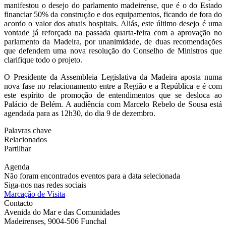
manifestou o desejo do parlamento madeirense, que é o do Estado
financiar 50% da construção e dos equipamentos, ficando de fora do
acordo o valor dos atuais hospitais. Aliás, este último desejo é uma
vontade já reforçada na passada quarta-feira com a aprovação no
parlamento da Madeira, por unanimidade, de duas recomendações
que defendem uma nova resolução do Conselho de Ministros que
clarifique todo o projeto.
O Presidente da Assembleia Legislativa da Madeira aposta numa
nova fase no relacionamento entre a Região e a República e é com
este espírito de promoção de entendimentos que se desloca ao
Palácio de Belém. A audiência com Marcelo Rebelo de Sousa está
agendada para as 12h30, do dia 9 de dezembro.
Palavras chave
Relacionados
Partilhar
Agenda
Não foram encontrados eventos para a data selecionada
Siga-nos nas redes sociais
Marcação de Visita
Contacto
Avenida do Mar e das Comunidades
Madeirenses, 9004-506 Funchal