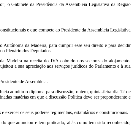
o”, o Gabinete da Presidência da Assembleia Legislativa da Região
 constitucionais e que compete ao Presidente da Assembleia Legislativa
o Autónoma da Madeira, para cumprir esse seu direito e para decidir
ra o Plenário dos Deputados.
da Madeira na receita do IVA cobrado nos sectores do alojamento,
jeitou a sua apreciação aos serviços jurídicos do Parlamento e à sua
 Presidente de Assembleia.
bleia admitiu o diploma para discussão, ontem, quinta-feira dia 12 de
inadas matérias em que a discussão Política deve ser preponderante e
s e exercer os seus poderes regimentais, estatutários e constitucionais.
a do que anunciou e tem praticado, aliás como tem sido reconhecido,