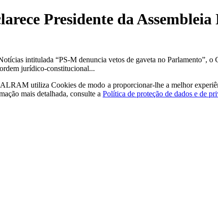
clarece Presidente da Assembleia
 Notícias intitulada “PS-M denuncia vetos de gaveta no Parlamento”, o 
rdem jurídico-constitucional...
a - ALRAM
utiliza Cookies de modo a proporcionar-lhe a melhor experiê
rmação mais detalhada, consulte a
Política de proteção de dados e de pr