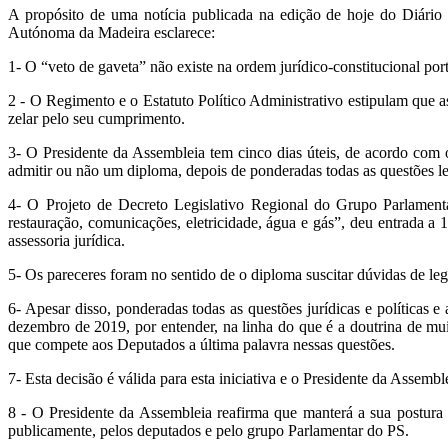
A propósito de uma notícia publicada na edição de hoje do Diário
Autónoma da Madeira esclarece:
1- O “veto de gaveta” não existe na ordem jurídico-constitucional por
2 - O Regimento e o Estatuto Político Administrativo estipulam que as
zelar pelo seu cumprimento.
3- O Presidente da Assembleia tem cinco dias úteis, de acordo com 
admitir ou não um diploma, depois de ponderadas todas as questões leg
4- O Projeto de Decreto Legislativo Regional do Grupo Parlament
restauração, comunicações, eletricidade, água e gás”, deu entrada a
assessoria jurídica.
5- Os pareceres foram no sentido de o diploma suscitar dúvidas de le
6- Apesar disso, ponderadas todas as questões jurídicas e políticas 
dezembro de 2019, por entender, na linha do que é a doutrina de mui
que compete aos Deputados a última palavra nessas questões.
7- Esta decisão é válida para esta iniciativa e o Presidente da Assemble
8 - O Presidente da Assembleia reafirma que manterá a sua postura 
publicamente, pelos deputados e pelo grupo Parlamentar do PS.