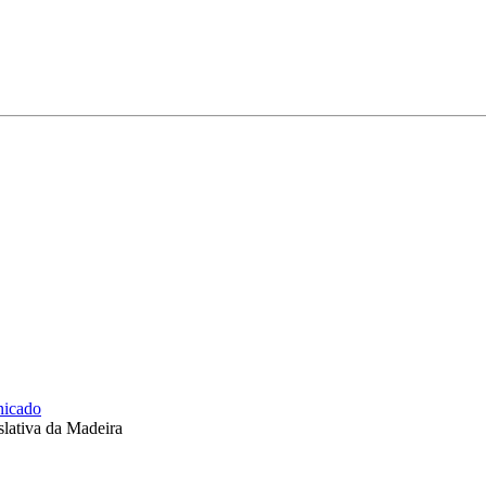
icado
slativa da Madeira