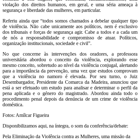
violação dos direitos humanos, em geral, e uma séria ameaça à
segurança e liberdade das mulheres, em particular.
Referiu ainda que “todos somos chamados a debelar qualquer tipo
de violência. Não cabe unicamente aos políticos, nem é exclusivo
dos tribunais e forças de segurança agir. Cabe a todos e a cada um
de nós a responsabilidade e compromisso de atuar. Políticos,
organização institucionais, sociedade e civil”.
No que concerne às intervenções dos oradores, a professora
universitária abordou o conceito da violência, explorando esse
mesmo conceito, sobretudo ao nível da violência conjugal, alertando
para a importância da prevenção, uma vez que estudos comprovam
que a violência no namoro é elevada. Por seu turno, o Juiz
Desembargador, Presidente da Comarca da Madeira, anunciou que
está a ser efetuado um estudo para analisar e determinar o perfil da
pena aplicada e o género do magistrado. Abordou ainda todo o
procedimento penal depois da denúncia de um crime de violência
doméstica.
Fotos: Amílcar Figueira
Disponibilizamos aqui, na íntegra, o som da conferência/debate:
Pela Eliminação da Violência contra as Mulheres, uma missão da