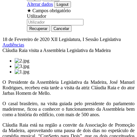
Alterar dados
★
Campos obrigatório
Utilizador
18 de Fevereiro de 2020
XII Legislatura, I Sessão Legislativa
Audiências
Cláudia Raia visita a Assembleia Legislativa da Madeira
O Presidente da Assembleia Legislativa da Madeira, José Manuel
Rodrigues, recebeu esta tarde a visita da atriz Cláudia Raia e do ator
Jarbas Homem de Mello.
O casal brasileiro, na visita guiada pelo presidente do parlamento
madeirense, ficou a conhecer o funcionamento da Assembleia bem
como a história do edifício, com mais de 500 anos.
Cláudia Raia está na região a convite da Associação de Promoção
da Madeira, aproveitando uma pausa de dois dias no espetáculo de
comédia musical, “ConSerto para Dois”, que os dois conceituados