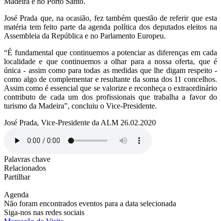
Madeira e no Porto Santo.
José Prada que, na ocasião, fez também questão de referir que esta
matéria tem feito parte da agenda política dos deputados eleitos na
Assembleia da República e no Parlamento Europeu.
“É fundamental que continuemos a potenciar as diferenças em cada
localidade e que continuemos a olhar para a nossa oferta, que é
única - assim como para todas as medidas que lhe digam respeito -
como algo de complementar e resultante da soma dos 11 concelhos.
Assim como é essencial que se valorize e reconheça o extraordinário
contributo de cada um dos profissionais que trabalha a favor do
turismo da Madeira”, concluiu o Vice-Presidente.
José Prada, Vice-Presidente da ALM 26.02.2020
Palavras chave
Relacionados
Partilhar
Agenda
Não foram encontrados eventos para a data selecionada
Siga-nos nas redes sociais