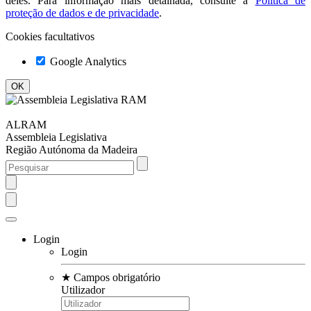
deles. Para informação mais detalhada, consulte a
Política de
proteção de dados e de privacidade
.
Cookies facultativos
Google Analytics
ALRAM
Assembleia Legislativa
Região Autónoma da Madeira
Login
Login
★
Campos obrigatório
Utilizador