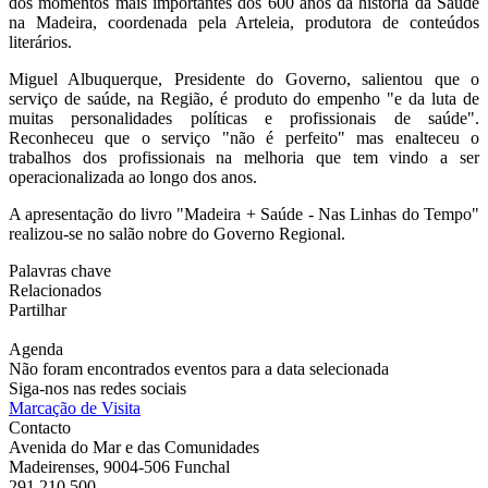
dos momentos mais importantes dos 600 anos da história da Saúde
na Madeira, coordenada pela Arteleia, produtora de conteúdos
literários.
Miguel Albuquerque, Presidente do Governo, salientou que o
serviço de saúde, na Região, é produto do empenho "e da luta de
muitas personalidades políticas e profissionais de saúde".
Reconheceu que o serviço "não é perfeito" mas enalteceu o
trabalhos dos profissionais na melhoria que tem vindo a ser
operacionalizada ao longo dos anos.
A apresentação do livro "Madeira + Saúde - Nas Linhas do Tempo"
realizou-se no salão nobre do Governo Regional.
Palavras chave
Relacionados
Partilhar
Agenda
Não foram encontrados eventos para a data selecionada
Siga-nos nas redes sociais
Marcação de Visita
Contacto
Avenida do Mar e das Comunidades
Madeirenses, 9004-506 Funchal
291 210 500