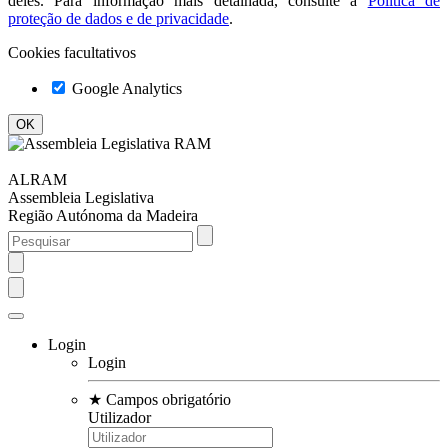
deles. Para informação mais detalhada, consulte a
Política de
proteção de dados e de privacidade
.
Cookies facultativos
Google Analytics
ALRAM
Assembleia Legislativa
Região Autónoma da Madeira
Login
Login
★
Campos obrigatório
Utilizador