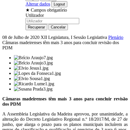
Alterar dados
★
Campos obrigatório
Utilizador
08 de Julho de 2020
XII Legislatura, I Sessão Legislativa
Plenário
Câmaras madeirenses têm mais 3 anos para concluir revisão dos
PDM
Câmaras madeirenses têm mais 3 anos para concluir revisão
dos PDM
A Assembleia Legislativa da Madeira aprovou, por unanimidade, a
alteração do Decreto Legislativo Regional n.º 18/2017/M, de 27 de
junho, que alarga o prazo para os planos municipais incluírem as
regras de classificação e qualificação aí previstas de 3 para 6 anos.