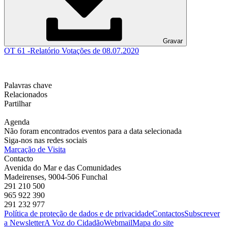
Gravar
OT 61 -Relatório Votações de 08.07.2020
Palavras chave
Relacionados
Partilhar
Agenda
Não foram encontrados eventos para a data selecionada
Siga-nos nas redes sociais
Marcação de Visita
Contacto
Avenida do Mar e das Comunidades
Madeirenses, 9004-506 Funchal
291 210 500
965 922 390
291 232 977
Política de proteção de dados e de privacidade
Contactos
Subscrever
a Newsletter
A Voz do Cidadão
Webmail
Mapa do site