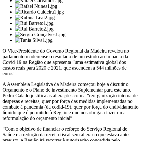
O Vice-Presidente do Governo Regional da Madeira revelou no
parlamento madeirense o resultado de um estudo ao Impacto da
Covid-19 na Região que apresenta “uma estimativa global dos
custos reais para 2020 e 2021, que ascendem a 544 milhões de
euros”.
A Assembleia Legislativa da Madeira começou hoje a discutir o
Orçamento e o Plano de investimento Suplementar para este ano.
Pedro Calado justifica as alterações com a “reorganização interna de
despesas e receitas, quer por força das medidas implementadas no
combate à pandemia (da codid-19), quer por força do endividamento
líquido que é permitido à Região e que nos obriga a fazer uma
reformulação do orçamento inicial”.
“Com o objetivo de financiar o reforço do Serviço Regional de
Saúde e a redução da receita fiscal sem alterar o que estava antes
previsto, a Região irá recorrer à autorização concedida pelo