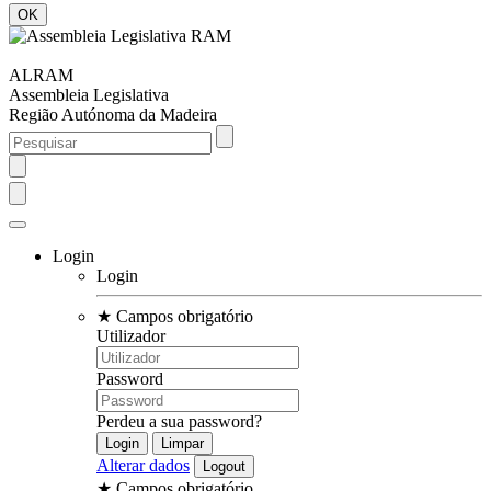
ALRAM
Assembleia Legislativa
Região Autónoma da Madeira
Login
Login
★
Campos obrigatório
Utilizador
Password
Perdeu a sua password?
Alterar dados
★
Campos obrigatório