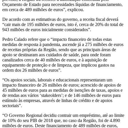
Orçamento de Estado para necessidades líquidas de financiamento,
em cerca de 489 milhões de euros”, explicou.
De acordo com as estimativas do governo, a receita fiscal deverá
“cair mais de 195 milhões de euros, isto é, cerca de 20% do total de
943 milhões de euros inicialmente considerados”.
Pedro Calado refere que o “impacto financeiro de todas estas
medidas de resposta à pandemia, ascende já a 275 milhões de euros
de receitas próprias da Região, sendo que as principais áreas de
apoio se destinaram aos cuidados de saúde, para onde foram
canalizados cerca de 40 milhões de euros, e à aquisição de
equipamento de proteção e de limpeza, que implicou gastos na
ordem dos 26 milhões de euros”.
“Os apoios sociais, laborais e educacionais representaram um
impacto financeiro de 26 milhões de euros; acrescido de apoios de
45 milhões de euros para as medidas de isenções de taxas, apoios e
de rendas aos vários ‘stakeolders’; e de 146 milhões de euros para
estímulo às empresas, através de linhas de crédito e de apoios
sectoriais”.
“O Governo Regional decidiu contrair um empréstimo, até ao limite
de 10% do seu PIB de 2018 que, no caso da Região, foi de 4.890
milhões de euros. Deste financiamento de 489 milhões de euros,