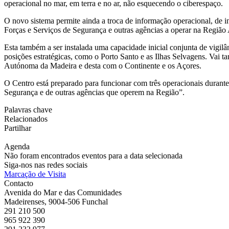
operacional no mar, em terra e no ar, não esquecendo o ciberespaço.
O novo sistema permite ainda a troca de informação operacional, d
Forças e Serviços de Segurança e outras agências a operar na Regiã
Esta também a ser instalada uma capacidade inicial conjunta de vigilâ
posições estratégicas, como o Porto Santo e as Ilhas Selvagens. Vai
Autónoma da Madeira e desta com o Continente e os Açores.
O Centro está preparado para funcionar com três operacionais durante
Segurança e de outras agências que operem na Região”.
Palavras chave
Relacionados
Partilhar
Agenda
Não foram encontrados eventos para a data selecionada
Siga-nos nas redes sociais
Marcação de Visita
Contacto
Avenida do Mar e das Comunidades
Madeirenses, 9004-506 Funchal
291 210 500
965 922 390