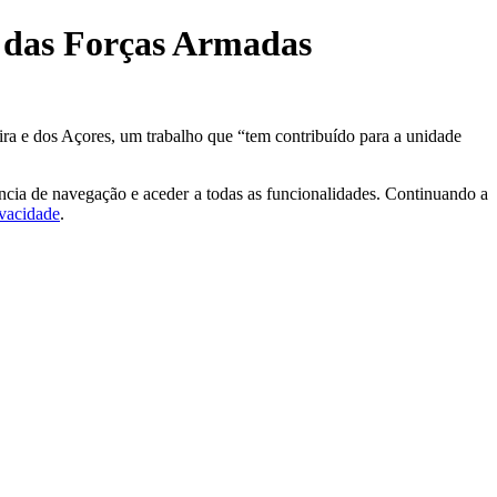
o das Forças Armadas
a e dos Açores, um trabalho que “tem contribuído para a unidade
ncia de navegação e aceder a todas as funcionalidades. Continuando a
ivacidade
.