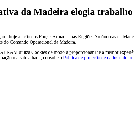
lativa da Madeira elogia trabalh
iou, hoje a ação das Forças Armadas nas Regiões Autónomas da Madeir
ões do Comando Operacional da Madeira...
a - ALRAM
utiliza Cookies de modo a proporcionar-lhe a melhor experiê
rmação mais detalhada, consulte a
Política de proteção de dados e de pr