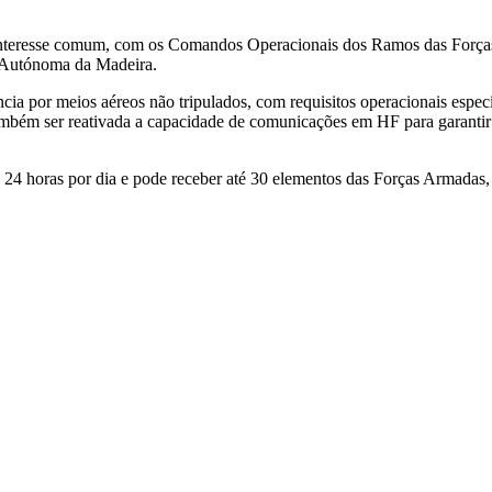
e interesse comum, com os Comandos Operacionais dos Ramos das Força
o Autónoma da Madeira.
ncia por meios aéreos não tripulados, com requisitos operacionais espec
 também ser reativada a capacidade de comunicações em HF para garanti
 24 horas por dia e pode receber até 30 elementos das Forças Armadas,