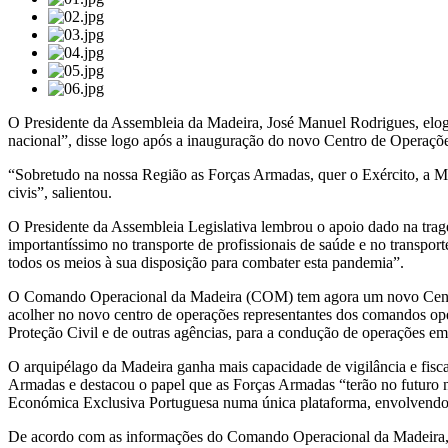
O Presidente da Assembleia da Madeira, José Manuel Rodrigues, elog
nacional”, disse logo após a inauguração do novo Centro de Operaç
“Sobretudo na nossa Região as Forças Armadas, quer o Exército, a Ma
civis”, salientou.
O Presidente da Assembleia Legislativa lembrou o apoio dado na trag
importantíssimo no transporte de profissionais de saúde e no transpor
todos os meios à sua disposição para combater esta pandemia”.
O Comando Operacional da Madeira (COM) tem agora um novo Centro de
acolher no novo centro de operações representantes dos comandos op
Proteção Civil e de outras agências, para a condução de operações em 
O arquipélago da Madeira ganha mais capacidade de vigilância e fisca
Armadas e destacou o papel que as Forças Armadas “terão no futuro 
Económica Exclusiva Portuguesa numa única plataforma, envolvendo P
De acordo com as informações do Comando Operacional da Madeira, “