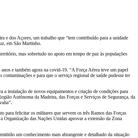
a e dos Açores, um trabalho que “tem contribuído para a unidade
uz, em São Martinho.
território, mas sobretudo no apoio em tempo de paz às populações
os anos e também agora na covid-19. “A Força Aérea teve um papel
ais contaminações e para que o serviço regional de saúde pudesse ter
 a instalação de novos equipamentos e criação de condições para
 Região Autónoma da Madeira, das Forças e Serviços de Segurança, da
valia”.
 para felicitar os militares que servem os três Ramos das Forças
o a Organização das Nações Unidas aprovar a extensão da Zona
mitirão um conhecimento mais abrangente e detalhado da situação