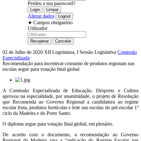
Perdeu a sua password?
Alterar dados
★
Campos obrigatório
Utilizador
02 de Julho de 2020
XII Legislatura, I Sessão Legislativa
Comissão
Especializada
Recomendação para incentivar consumo de produtos regionais nas
escolas segue para votação final global
A Comissão Especializada de Educação, Desporto e Cultura
aprovou na especialidade, por unanimidade, o projeto de Resolução
que Recomenda ao Governo Regional a candidatura ao regime
escolar fruta, produtos hortícolas e leite nas escolas do pré-escolar 1º
ciclo da Madeira e do Porto Santo.
O diploma segue para votação final global, em plenário.
De acordo com o documento, a recomendação ao Governo
Regional da Madeira visa a “aplicação do Regime Escolar nas