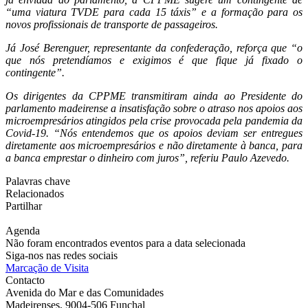
“uma viatura TVDE para cada 15 táxis” e a formação para os
novos profissionais de transporte de passageiros.
Já José Berenguer, representante da confederação, reforça que “o
que nós pretendíamos e exigimos é que fique já fixado o
contingente”.
Os dirigentes da CPPME transmitiram ainda ao Presidente do
parlamento madeirense a insatisfação sobre o atraso nos apoios aos
microempresários atingidos pela crise provocada pela pandemia da
Covid-19. “Nós entendemos que os apoios deviam ser entregues
diretamente aos microempresários e não diretamente à banca, para
a banca emprestar o dinheiro com juros”, referiu Paulo Azevedo.
Palavras chave
Relacionados
Partilhar
Agenda
Não foram encontrados eventos para a data selecionada
Siga-nos nas redes sociais
Marcação de Visita
Contacto
Avenida do Mar e das Comunidades
Madeirenses, 9004-506 Funchal