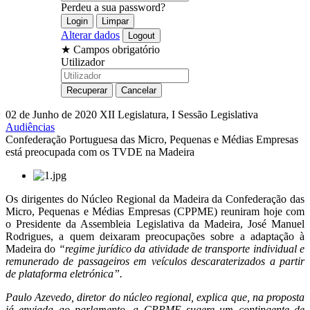
Perdeu a sua password?
Alterar dados
★
Campos obrigatório
Utilizador
02 de Junho de 2020
XII Legislatura, I Sessão Legislativa
Audiências
Confederação Portuguesa das Micro, Pequenas e Médias Empresas
está preocupada com os TVDE na Madeira
Os dirigentes do Núcleo Regional da Madeira da Confederação das
Micro, Pequenas e Médias Empresas (CPPME) reuniram hoje com
o Presidente da Assembleia Legislativa da Madeira, José Manuel
Rodrigues, a quem deixaram preocupações sobre a adaptação à
Madeira do
“regime jurídico da atividade de transporte individual e
remunerado de passageiros em veículos descaraterizados a partir
de plataforma eletrónica”.
Paulo Azevedo, diretor do núcleo regional, explica que, na proposta
já enviada ao parlamento, a CPPME sugere um contingente de