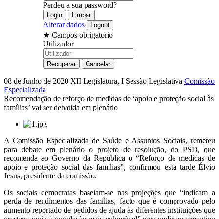
Perdeu a sua password?
Alterar dados
★
Campos obrigatório
Utilizador
08 de Junho de 2020
XII Legislatura, I Sessão Legislativa
Comissão
Especializada
Recomendação de reforço de medidas de ‘apoio e proteção social às
famílias’ vai ser debatida em plenário
A Comissão Especializada de Saúde e Assuntos Sociais, remeteu
para debate em plenário o projeto de resolução, do PSD, que
recomenda ao Governo da República o “Reforço de medidas de
apoio e proteção social das famílias”, confirmou esta tarde Élvio
Jesus, presidente da comissão.
Os sociais democratas baseiam-se nas projeções que “indicam a
perda de rendimentos das famílias, facto que é comprovado pelo
aumento reportado de pedidos de ajuda às diferentes instituições que
prestam apoio à população mais vulnerável” para pedir ao executivo