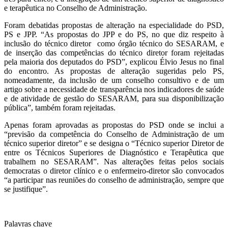
e terapêutica no Conselho de Administração.
Foram debatidas propostas de alteração na especialidade do PSD,
PS e JPP. “As propostas do JPP e do PS, no que diz respeito à
inclusão do técnico diretor como órgão técnico do SESARAM, e
de inserção das competências do técnico diretor foram rejeitadas
pela maioria dos deputados do PSD”, explicou Élvio Jesus no final
do encontro. As propostas de alteração sugeridas pelo PS,
nomeadamente, da inclusão de um conselho consultivo e de um
artigo sobre a necessidade de transparência nos indicadores de saúde
e de atividade de gestão do SESARAM, para sua disponibilização
pública”, também foram rejeitadas.
Apenas foram aprovadas as propostas do PSD onde se inclui a
“previsão da competência do Conselho de Administração de um
técnico superior diretor” e se designa o “Técnico superior Diretor de
entre os Técnicos Superiores de Diagnóstico e Terapêutica que
trabalhem no SESARAM”. Nas alterações feitas pelos sociais
democratas o diretor clínico e o enfermeiro-diretor são convocados
“a participar nas reuniões do conselho de administração, sempre que
se justifique”.
Palavras chave