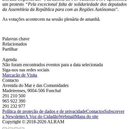
um protesto
“Pela excecional falta de solidariedade dos deputados
da Assembleia da República para com as Regiões Autónomas".
As votações acontecem na sessão plenária de amanhã.
Palavras chave
Relacionados
Partilhar
Agenda
Não foram encontrados eventos para a data selecionada
Siga-nos nas redes sociais
Marcação de Visita
Contacto
Avenida do Mar e das Comunidades
Madeirenses, 9004-506 Funchal
291 210 500
965 922 390
291 232 977
Política de proteção de dados e de privacidade
Contactos
Subscrever
a Newsletter
A Voz do Cidadão
Webmail
Mapa do site
Copyright © 2018-2026 ALRAM