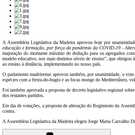
A Assembleia Legislativa da Madeira aprovou hoje por unanimidad
educação e formação, por força da pandemia da COVID-19 - Altera
majoração do montante máximo de dedução para os agregados com d
modelo educativo, nos mais distintos níveis de ensino”, que obrigou à
ao ensino à distância, implementando no nosso país.
O parlamento madeirense aprovou também, por unanimidade, o voto de
espécies com a freira-do-bugio e as focas monge do Mediterrâneo, vu
Foi também aprovada a proposta de decreto legislativo regional sob
dos restantes partidos.
Em dia de votações, a proposta de alteração do Regimento da Assem
contra.
A Assembleia Legislativa da Madeira elegeu Jorge Maria Carvalho D