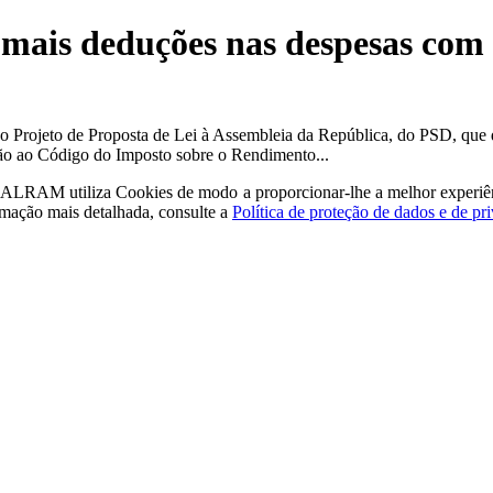
mais deduções nas despesas com
o Projeto de Proposta de Lei à Assembleia da República, do PSD, que
ão ao Código do Imposto sobre o Rendimento...
a - ALRAM
utiliza Cookies de modo a proporcionar-lhe a melhor experiê
rmação mais detalhada, consulte a
Política de proteção de dados e de pr