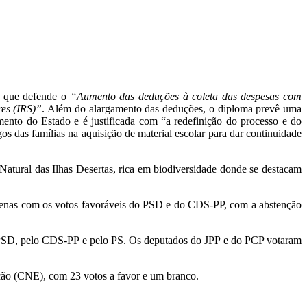
, que defende o
“Aumento das deduções à coleta das despesas com
es (IRS)”
. Além do alargamento das deduções, o diploma prevê uma
to do Estado e é justificada com “a redefinição do processo e do
os das famílias na aquisição de material escolar para dar continuidade
atural das Ilhas Desertas, rica em biodiversidade donde se destacam
 apenas com os votos favoráveis do PSD e do CDS-PP, com a abstenção
o PSD, pelo CDS-PP e pelo PS. Os deputados do JPP e do PCP votaram
ção (CNE), com 23 votos a favor e um branco.