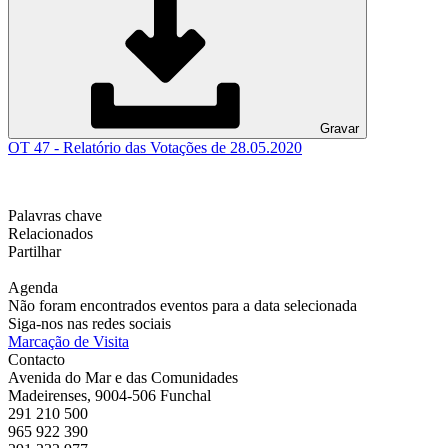
Gravar
OT 47 - Relatório das Votações de 28.05.2020
Palavras chave
Relacionados
Partilhar
Agenda
Não foram encontrados eventos para a data selecionada
Siga-nos nas redes sociais
Marcação de Visita
Contacto
Avenida do Mar e das Comunidades
Madeirenses, 9004-506 Funchal
291 210 500
965 922 390