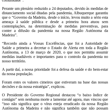
comunidade”.
Perante um plenário reduzido a 24 deputados, devido às medidas de
distanciamento social ditadas pela pandemia, Albuquerque garantiu
que o “Governo da Madeira, desde o início, levou muito a sério esta
ameaça à saúde pública e desde a primeira hora atuou sem
contemplações, na determinação de medidas preventivas, para
conter a difusão da pandemia na nossa Região Autónoma da
Madeira”.
“Recordo ainda a Vossas Excelências, que foi a Autoridade de
Saúde a primeira a decretar o Estado de Alerta em toda a Região
Autónoma, a 13 de março de 2020, o que nos permitiu assumir
medidas inadiáveis e importantes para o controlo da pandemia no
nosso território.
A partir daí, a nossa prioridade foi a defesa da saúde e do bem-estar
da nossa população.
Foram estes os valores cimeiros que estiveram na base das nossas
decisões e da nossa estratégia”, explicou.
O Presidente do Governo Regional destacou “o baixo índice de
contágio” sem nenhuma morte a lamentar até agora, mas vincou que
“isso não significa que o vírus esteja erradicado da nossa Região
Autónoma da Madeira e não significa também que não possam