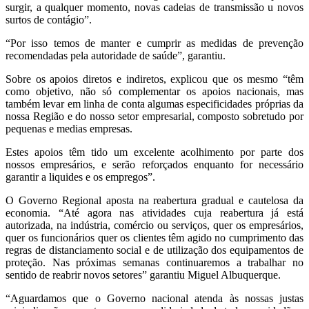
surgir, a qualquer momento, novas cadeias de transmissão u novos
surtos de contágio”.
“Por isso temos de manter e cumprir as medidas de prevenção
recomendadas pela autoridade de saúde”, garantiu.
Sobre os apoios diretos e indiretos, explicou que os mesmo “têm
como objetivo, não só complementar os apoios nacionais, mas
também levar em linha de conta algumas especificidades próprias da
nossa Região e do nosso setor empresarial, composto sobretudo por
pequenas e medias empresas.
Estes apoios têm tido um excelente acolhimento por parte dos
nossos empresários, e serão reforçados enquanto for necessário
garantir a liquides e os empregos”.
O Governo Regional aposta na reabertura gradual e cautelosa da
economia. “Até agora nas atividades cuja reabertura já está
autorizada, na indústria, comércio ou serviços, quer os empresários,
quer os funcionários quer os clientes têm agido no cumprimento das
regras de distanciamento social e de utilização dos equipamentos de
proteção. Nas próximas semanas continuaremos a trabalhar no
sentido de reabrir novos setores” garantiu Miguel Albuquerque.
“Aguardamos que o Governo nacional atenda às nossas justas