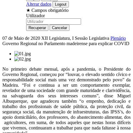
Alterar dados
★
Campos obrigatório
Utilizador
07 de Maio de 2020
XII Legislatura, I Sessão Legislativa
Plenário
Governo Regional no Parlamento madeirense para explicar COVID
No primeiro debate mensal, após a pandemia, o Presidente do
Governo Regional, começou por “louvar, o elevado sentido cívico e
responsabilidade social mais uma vez demonstrado pelo povo” da
Madeira. “Foi e continua a ser um comportamento exemplar,
revelador de uma sociedade com grande maturidade e clarividência,
na salvaguarda dos seus interesses comuns”, disse Miguel
Albuquerque, que agradeceu também “o empenho, dedicação e
trabalho dos profissionais de saúde pública, da proteção civil, da
segurança social, da manutenção de infraestruturas, das IPSS’s, do
apoio domiciliário, dos professores, do abastecimento alimentar, dos
agricultores, em suma, de todos aqueles que nestas horas difíceis
que vivemos, continuaram a trabalhar para que nada faltasse à nossa