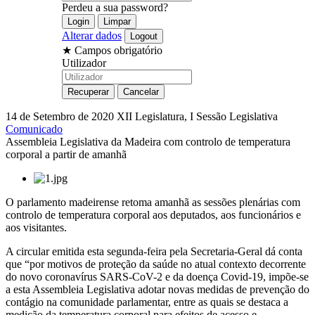
Perdeu a sua password?
Alterar dados
★
Campos obrigatório
Utilizador
14 de Setembro de 2020
XII Legislatura, I Sessão Legislativa
Comunicado
Assembleia Legislativa da Madeira com controlo de temperatura
corporal a partir de amanhã
O parlamento madeirense retoma amanhã as sessões plenárias com
controlo de temperatura corporal aos deputados, aos funcionários e
aos visitantes.
A circular emitida esta segunda-feira pela Secretaria-Geral dá conta
que “por motivos de proteção da saúde no atual contexto decorrente
do novo coronavírus SARS-CoV-2 e da doença Covid-19, impõe-se
a esta Assembleia Legislativa adotar novas medidas de prevenção do
contágio na comunidade parlamentar, entre as quais se destaca a
medição da temperatura corporal para efeitos de acesso e