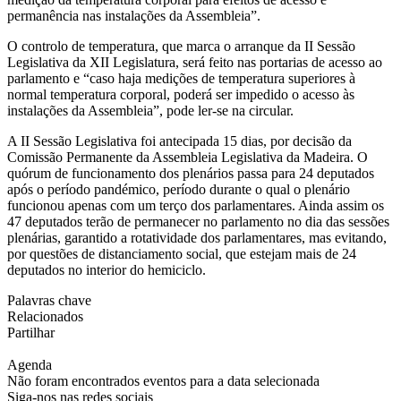
permanência nas instalações da Assembleia”.
O controlo de temperatura, que marca o arranque da II Sessão
Legislativa da XII Legislatura, será feito nas portarias de acesso ao
parlamento e “caso haja medições de temperatura superiores à
normal temperatura corporal, poderá ser impedido o acesso às
instalações da Assembleia”, pode ler-se na circular.
A II Sessão Legislativa foi antecipada 15 dias, por decisão da
Comissão Permanente da Assembleia Legislativa da Madeira. O
quórum de funcionamento dos plenários passa para 24 deputados
após o período pandémico, período durante o qual o plenário
funcionou apenas com um terço dos parlamentares. Ainda assim os
47 deputados terão de permanecer no parlamento no dia das sessões
plenárias, garantido a rotatividade dos parlamentares, mas evitando,
por questões de distanciamento social, que estejam mais de 24
deputados no interior do hemiciclo.
Palavras chave
Relacionados
Partilhar
Agenda
Não foram encontrados eventos para a data selecionada
Siga-nos nas redes sociais