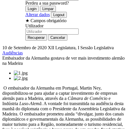
Perdeu a sua password?
Alterar dados
★
Campos obrigatório
Utilizador
10 de Setembro de 2020
XII Legislatura, I Sessão Legislativa
Audiências
Embaixador da Alemanha gostava de ver mais investimento alemão
na Madeira
O embaixador da Alemanha em Portugal, Martin Ney,
disponibilizou-se para ajudar a captar investimento de empresas
alemãs para a Madeira, através da a
Câmara de Comércio
e
Indústria
Luso
-
Alemã
. A vontade foi transmitida na audiência desta
manhã do diplomata com o Presidente da Assembleia Legislativa da
Madeira. O embaixador prometeu ainda “divulgar, junto dos canais
diplomáticos e governamentais da Alemanha, as possibilidades de
maior turismo para a Região, nomeadamente o turismo residencial,