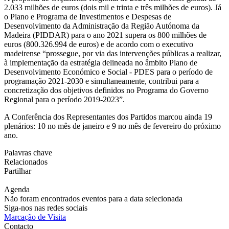
2.033 milhões de euros (dois mil e trinta e três milhões de euros). Já
o Plano e Programa de Investimentos e Despesas de
Desenvolvimento da Administração da Região Autónoma da
Madeira (PIDDAR) para o ano 2021 supera os 800 milhões de
euros (800.326.994 de euros) e de acordo com o executivo
madeirense “prossegue, por via das intervenções públicas a realizar,
à implementação da estratégia delineada no âmbito Plano de
Desenvolvimento Económico e Social - PDES para o período de
programação 2021-2030 e simultaneamente, contribui para a
concretização dos objetivos definidos no Programa do Governo
Regional para o período 2019-2023”.
A Conferência dos Representantes dos Partidos marcou ainda 19
plenários: 10 no mês de janeiro e 9 no mês de fevereiro do próximo
ano.
Palavras chave
Relacionados
Partilhar
Agenda
Não foram encontrados eventos para a data selecionada
Siga-nos nas redes sociais
Marcação de Visita
Contacto