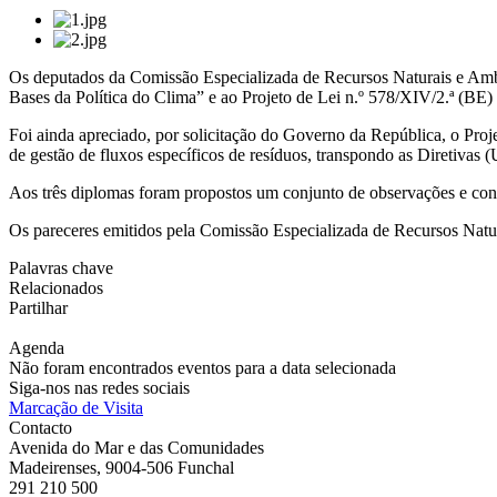
Os deputados da Comissão Especializada de Recursos Naturais e Ambie
Bases da Política do Clima” e ao Projeto de Lei n.º 578/XIV/2.ª (BE)
Foi ainda apreciado, por solicitação do Governo da República, o Proje
de gestão de fluxos específicos de resíduos, transpondo as Direti
Aos três diplomas foram propostos um conjunto de observações e cond
Os pareceres emitidos pela Comissão Especializada de Recursos Natu
Palavras chave
Relacionados
Partilhar
Agenda
Não foram encontrados eventos para a data selecionada
Siga-nos nas redes sociais
Marcação de Visita
Contacto
Avenida do Mar e das Comunidades
Madeirenses, 9004-506 Funchal
291 210 500