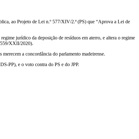
lica, ao Projeto de Lei n.º 577/XIV/2.ª (PS) que “Aprova a Lei de
regime jurídico da deposição de resíduos em aterro, e altera o regime
 559/XXII/2020).
dos merecem a concordância do parlamento madeirense.
DS-PP), e o voto contra do PS e do JPP.