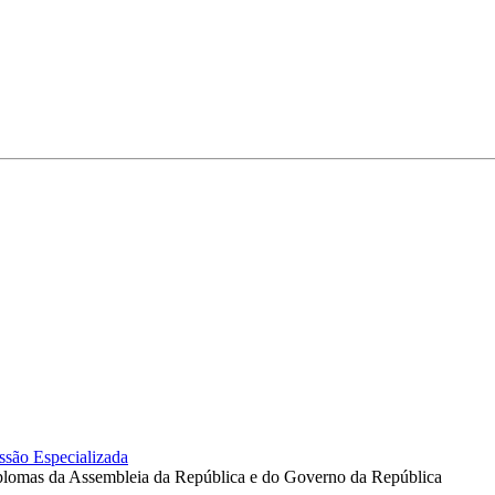
são Especializada
iplomas da Assembleia da República e do Governo da República