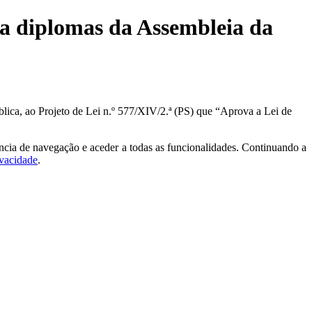
 a diplomas da Assembleia da
lica, ao Projeto de Lei n.º 577/XIV/2.ª (PS) que “Aprova a Lei de
ncia de navegação e aceder a todas as funcionalidades. Continuando a
ivacidade
.